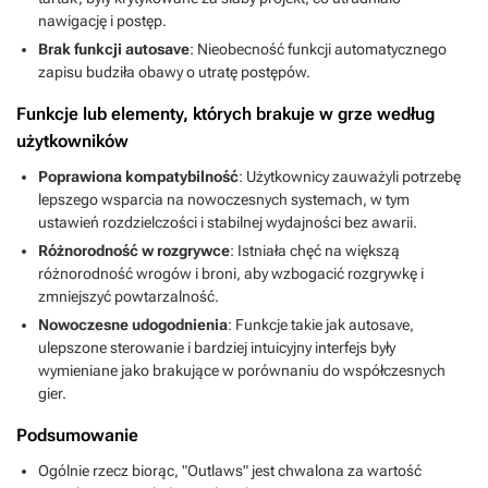
nawigację i postęp.
Brak funkcji autosave
: Nieobecność funkcji automatycznego
zapisu budziła obawy o utratę postępów.
Funkcje lub elementy, których brakuje w grze według
użytkowników
Poprawiona kompatybilność
: Użytkownicy zauważyli potrzebę
lepszego wsparcia na nowoczesnych systemach, w tym
ustawień rozdzielczości i stabilnej wydajności bez awarii.
Różnorodność w rozgrywce
: Istniała chęć na większą
różnorodność wrogów i broni, aby wzbogacić rozgrywkę i
zmniejszyć powtarzalność.
Nowoczesne udogodnienia
: Funkcje takie jak autosave,
ulepszone sterowanie i bardziej intuicyjny interfejs były
wymieniane jako brakujące w porównaniu do współczesnych
gier.
Podsumowanie
Ogólnie rzecz biorąc, "Outlaws" jest chwalona za wartość