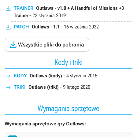
TRAINER
Outlaws - v1.0 + A Handful of Missions +3
Trainer
-
22 stycznia 2019
PATCH
Outlaws - 1.1
-
16 września 2022

Wszystkie pliki do pobrania
Kody i triki
KODY
Outlaws (kody)
-
4 stycznia 2016
TRIKI
Outlaws (triki)
-
9 lutego 2020
Wymagania sprzętowe
Wymagania sprzętowe gry Outlaws: