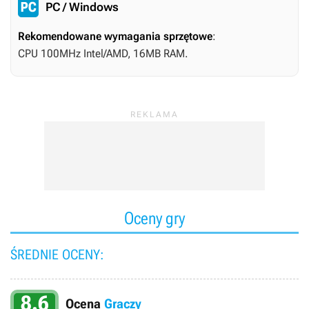
PC / Windows
Rekomendowane wymagania sprzętowe
:
CPU 100MHz Intel/AMD, 16MB RAM.
Oceny gry
ŚREDNIE OCENY:
8.6
Ocena
Graczy