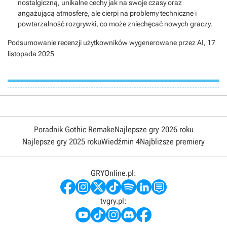
nostalgiczną, unikalne cechy jak na swoje czasy oraz
angażującą atmosferę, ale cierpi na problemy techniczne i
powtarzalność rozgrywki, co może zniechęcać nowych graczy.
Podsumowanie recenzji użytkowników wygenerowane przez AI,
17
listopada 2025
Poradnik Gothic Remake
Najlepsze gry 2026 roku
Najlepsze gry 2025 roku
Wiedźmin 4
Najbliższe premiery
GRYOnline.pl:
tvgry.pl: