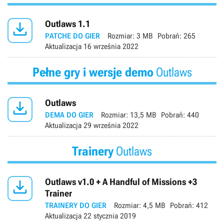

Outlaws 1.1
PATCHE DO GIER
Rozmiar:
3 MB
Pobrań:
265
Aktualizacja
16 września 2022
Pełne gry i wersje demo
Outlaws

Outlaws
DEMA DO GIER
Rozmiar:
13,5 MB
Pobrań:
440
Aktualizacja
29 września 2022
Trainery
Outlaws

Outlaws v1.0 + A Handful of Missions +3
Trainer
TRAINERY DO GIER
Rozmiar:
4,5 MB
Pobrań:
412
Aktualizacja
22 stycznia 2019