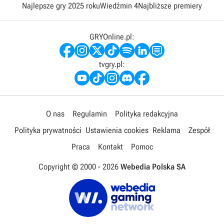
Najlepsze gry 2025 roku
Wiedźmin 4
Najbliższe premiery
GRYOnline.pl:
tvgry.pl:
O nas
Regulamin
Polityka redakcyjna
Polityka prywatności
Ustawienia cookies
Reklama
Zespół
Praca
Kontakt
Pomoc
Copyright © 2000 -
2026
Webedia Polska SA