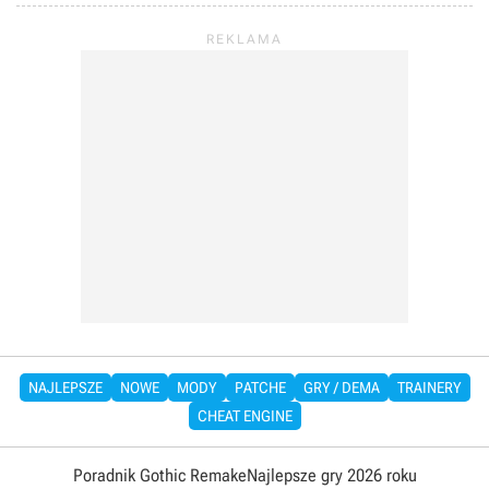
NAJLEPSZE
NOWE
MODY
PATCHE
GRY / DEMA
TRAINERY
CHEAT ENGINE
Poradnik Gothic Remake
Najlepsze gry 2026 roku