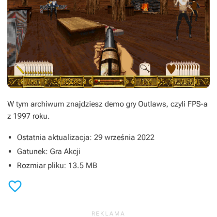
W tym archiwum znajdziesz demo gry
Outlaws
, czyli FPS-a
z 1997 roku.
Ostatnia aktualizacja: 29 września 2022
Gatunek: Gra Akcji
Rozmiar pliku: 13.5 MB
