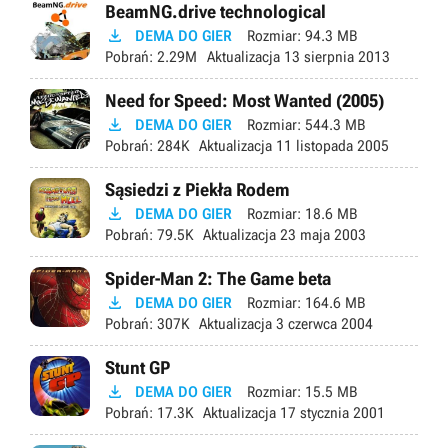
BeamNG.drive technological

DEMA DO GIER
Rozmiar:
94.3 MB
Pobrań:
2.29M
Aktualizacja
13 sierpnia 2013
Need for Speed: Most Wanted (2005)

DEMA DO GIER
Rozmiar:
544.3 MB
Pobrań:
284K
Aktualizacja
11 listopada 2005
Sąsiedzi z Piekła Rodem

DEMA DO GIER
Rozmiar:
18.6 MB
Pobrań:
79.5K
Aktualizacja
23 maja 2003
Spider-Man 2: The Game beta

DEMA DO GIER
Rozmiar:
164.6 MB
Pobrań:
307K
Aktualizacja
3 czerwca 2004
Stunt GP

DEMA DO GIER
Rozmiar:
15.5 MB
Pobrań:
17.3K
Aktualizacja
17 stycznia 2001