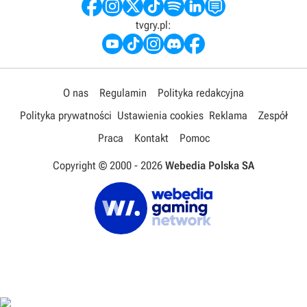
tvgry.pl:
O nas
Regulamin
Polityka redakcyjna
Polityka prywatności
Ustawienia cookies
Reklama
Zespół
Praca
Kontakt
Pomoc
Copyright © 2000 -
2026
Webedia Polska SA