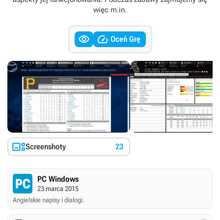
więc m.in.


Oceń Grę

Screenshoty
23
PC Windows
23 marca 2015
Angielskie napisy i dialogi.