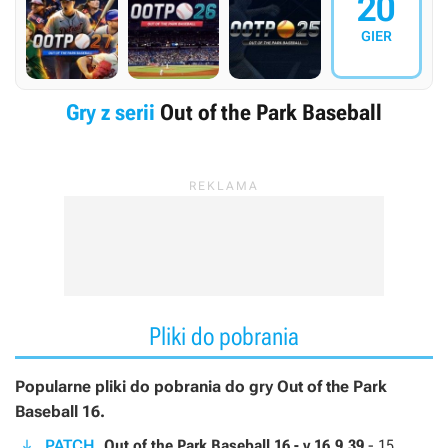
20
GIER
Gry z serii
Out of the Park Baseball
Pliki do pobrania
Popularne pliki do pobrania do gry Out of the Park
Baseball 16.
PATCH
Out of the Park Baseball 16 - v.16.9.39
-
15