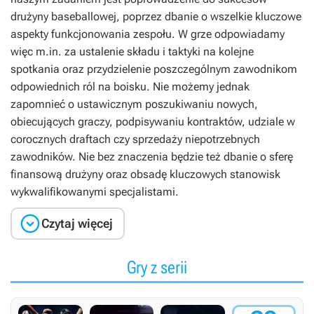
drużyny baseballowej, poprzez dbanie o wszelkie kluczowe
aspekty funkcjonowania zespołu. W grze odpowiadamy
więc m.in. za ustalenie składu i taktyki na kolejne
spotkania oraz przydzielenie poszczególnym zawodnikom
odpowiednich ról na boisku. Nie możemy jednak
zapomnieć o ustawicznym poszukiwaniu nowych,
obiecujących graczy, podpisywaniu kontraktów, udziale w
corocznych draftach czy sprzedaży niepotrzebnych
zawodników. Nie bez znaczenia będzie też dbanie o sferę
finansową drużyny oraz obsadę kluczowych stanowisk
wykwalifikowanymi specjalistami.

Czytaj więcej
Gry z serii