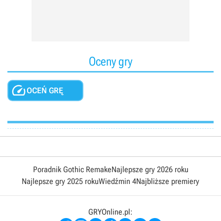
Oceny gry

OCEŃ GRĘ
Poradnik Gothic Remake
Najlepsze gry 2026 roku
Najlepsze gry 2025 roku
Wiedźmin 4
Najbliższe premiery
GRYOnline.pl: