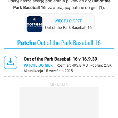
Odkryj naszą sekcję pobierania plików do gry
Out of the
Park Baseball 16
, zawierającą patche do gier (1).
WIĘCEJ O GRZE
Out of the Park Baseball 16
Patche
Out of the Park Baseball 16

Out of the Park Baseball 16 v.16.9.39
PATCHE DO GIER
Rozmiar:
495,8 MB
Pobrań:
2,5K
Aktualizacja
15 września 2015