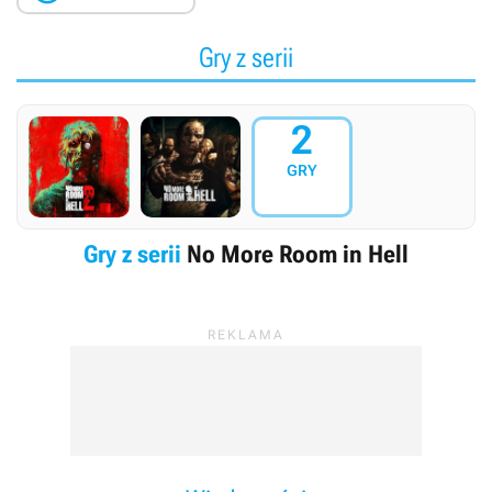
Gry z serii
2
GRY
Gry z serii
No More Room in Hell