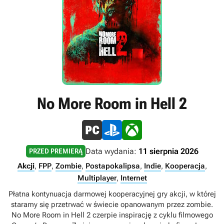
No More Room in Hell 2
Data wydania:
11 sierpnia 2026
PRZED PREMIERĄ
Akcji
,
FPP
,
Zombie
,
Postapokalipsa
,
Indie
,
Kooperacja
,
Multiplayer
,
Internet
Płatna kontynuacja darmowej kooperacyjnej gry akcji, w której
staramy się przetrwać w świecie opanowanym przez zombie.
No More Room in Hell 2 czerpie inspirację z cyklu filmowego