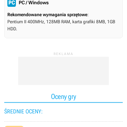
PC / Windows
Rekomendowane wymagania sprzętowe
:
Pentium II 400MHz, 128MB RAM, karta grafiki 8MB, 1GB
HDD.
Oceny gry
ŚREDNIE OCENY: