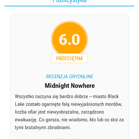
6.0
PRZECIĘTNA
RECENZJA GRYONLINE
Midnight Nowhere
Wszystko zaczyna się bardzo dobrze – miasto Black
Lake zostało ogarnięte falą niewyjaśnionych mordów,
liczba ofiar jest niewyobrażalna, zarządzono
ewakuację. Co gorsza, nie wiadomo, kto lub co stoi za
tymi brutalnymi zbrodniami.