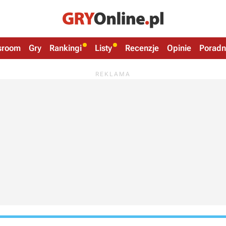
sroom
Gry
Rankingi
Listy
Recenzje
Opinie
Poradn