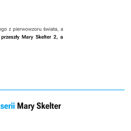
ego z pierwowzoru świata, a
 przeszły
Mary Skelter 2
, a
serii
Mary Skelter