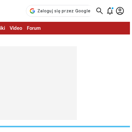



iki
Video
Forum