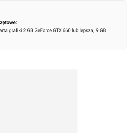
zętowe
:
arta grafiki 2 GB GeForce GTX 660 lub lepsza, 9 GB