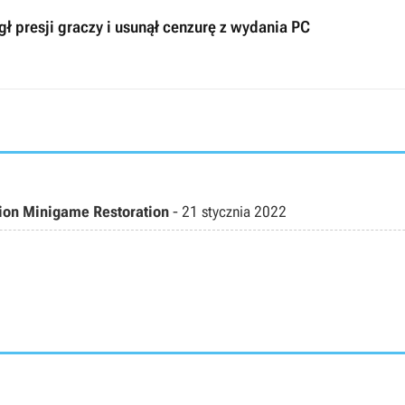
gł presji graczy i usunął cenzurę z wydania PC
tion Minigame Restoration
-
21 stycznia 2022