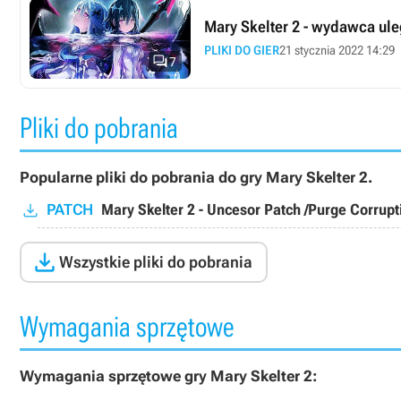
Mary Skelter 2 - wydawca ule
PLIKI DO GIER
21 stycznia 2022 14:29

7
Pliki do pobrania
Popularne pliki do pobrania do gry Mary Skelter 2.
PATCH
Mary Skelter 2 - Uncesor Patch /Purge Corrup

Wszystkie pliki do pobrania
Wymagania sprzętowe
Wymagania sprzętowe gry Mary Skelter 2: