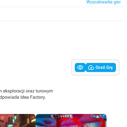
Wyszukiwarka gier


Oceń Grę
 eksploracji oraz turowym
dpowiada Idea Factory.