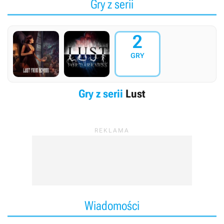
Gry z serii
2
GRY
Gry z serii
Lust
Wiadomości