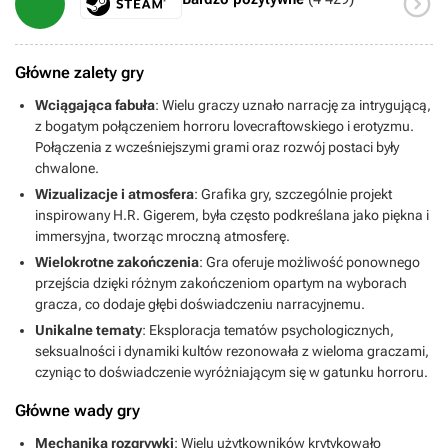

Główne zalety gry
Wciągająca fabuła
: Wielu graczy uznało narrację za intrygującą,
z bogatym połączeniem horroru lovecraftowskiego i erotyzmu.
Połączenia z wcześniejszymi grami oraz rozwój postaci były
chwalone.
Wizualizacje i atmosfera
: Grafika gry, szczególnie projekt
inspirowany H.R. Gigerem, była często podkreślana jako piękna i
immersyjna, tworząc mroczną atmosferę.
Wielokrotne zakończenia
: Gra oferuje możliwość ponownego
przejścia dzięki różnym zakończeniom opartym na wyborach
gracza, co dodaje głębi doświadczeniu narracyjnemu.
Unikalne tematy
: Eksploracja tematów psychologicznych,
seksualności i dynamiki kultów rezonowała z wieloma graczami,
czyniąc to doświadczenie wyróżniającym się w gatunku horroru.
Główne wady gry
Mechanika rozgrywki
: Wielu użytkowników krytykowało