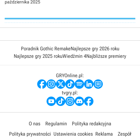
października 2025
Poradnik Gothic Remake
Najlepsze gry 2026 roku
Najlepsze gry 2025 roku
Wiedźmin 4
Najbliższe premiery
GRYOnline.pl:
tvgry.pl:
O nas
Regulamin
Polityka redakcyjna
Polityka prywatności
Ustawienia cookies
Reklama
Zespół