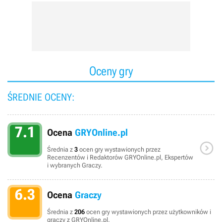
Oceny gry
ŚREDNIE OCENY:
7.1
Ocena
GRYOnline.pl

Średnia z
3
ocen gry wystawionych przez
Recenzentów i Redaktorów GRYOnline.pl, Ekspertów
i wybranych Graczy.
6.3
Ocena
Graczy
Średnia z
206
ocen gry wystawionych przez użytkowników i
graczy z GRYOnline.pl.