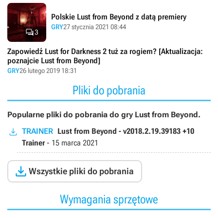
Polskie Lust from Beyond z datą premiery
GRY
27 stycznia 2021 08:44

3
Zapowiedź Lust for Darkness 2 tuż za rogiem? [Aktualizacja:
poznajcie Lust from Beyond]
GRY
26 lutego 2019 18:31
Pliki do pobrania
Popularne pliki do pobrania do gry Lust from Beyond.
TRAINER
Lust from Beyond - v2018.2.19.39183 +10
Trainer
-
15 marca 2021

Wszystkie pliki do pobrania
Wymagania sprzętowe