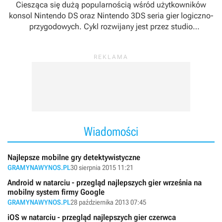
Ciesząca się dużą popularnością wśród użytkowników
konsol Nintendo DS oraz Nintendo 3DS seria gier logiczno-
przygodowych. Cykl rozwijany jest przez studio
deweloperskie Level-5 przy współpracy z koncernem
Nintendo.
Wiadomości
Najlepsze mobilne gry detektywistyczne
GRAMYNAWYNOS.PL
30 sierpnia 2015 11:21
Android w natarciu - przegląd najlepszych gier września na
mobilny system firmy Google
GRAMYNAWYNOS.PL
28 października 2013 07:45
iOS w natarciu - przegląd najlepszych gier czerwca