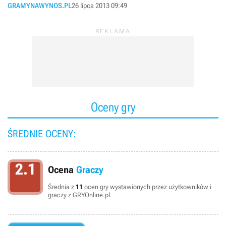
GRAMYNAWYNOS.PL
26 lipca 2013 09:49
Oceny gry
ŚREDNIE OCENY:
2.1
Ocena
Graczy
Średnia z
11
ocen gry wystawionych przez użytkowników i
graczy z GRYOnline.pl.