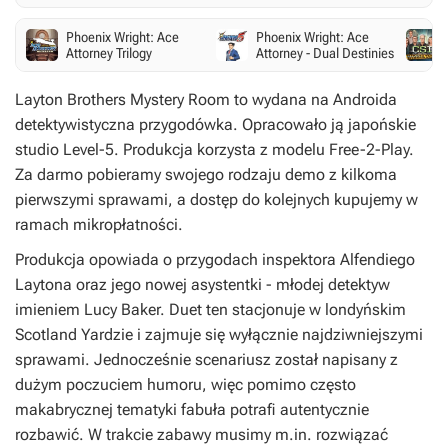
Phoenix Wright: Ace
Phoenix Wright: Ace
Attorney Trilogy
Attorney - Dual Destinies
Layton Brothers Mystery Room
to wydana na Androida
detektywistyczna przygodówka. Opracowało ją japońskie
studio Level-5. Produkcja korzysta z modelu Free-2-Play.
Za darmo pobieramy swojego rodzaju demo z kilkoma
pierwszymi sprawami, a dostęp do kolejnych kupujemy w
ramach mikropłatności.
Produkcja opowiada o przygodach inspektora Alfendiego
Laytona oraz jego nowej asystentki - młodej detektyw
imieniem Lucy Baker. Duet ten stacjonuje w londyńskim
Scotland Yardzie i zajmuje się wyłącznie najdziwniejszymi
sprawami. Jednocześnie scenariusz został napisany z
dużym poczuciem humoru, więc pomimo często
makabrycznej tematyki fabuła potrafi autentycznie
rozbawić. W trakcie zabawy musimy m.in. rozwiązać