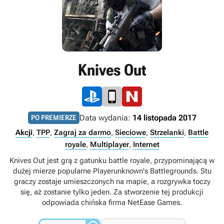
Knives Out
Data wydania:
14 listopada 2017
PO PREMIERZE
Akcji
,
TPP
,
Zagraj za darmo
,
Sieciowe
,
Strzelanki
,
Battle
royale
,
Multiplayer
,
Internet
Knives Out jest grą z gatunku battle royale, przypominającą w
dużej mierze popularne Playerunknown's Battlegrounds. Stu
graczy zostaje umieszczonych na mapie, a rozgrywka toczy
się, aż zostanie tylko jeden. Za stworzenie tej produkcji
odpowiada chińska firma NetEase Games.