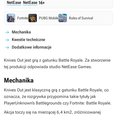
NetEase
NetEase
16+
Fortnite
PUBG Mobile
Rules of Survival
Mechanika
Kwestie techniczne
Dodatkowe informacje
Knives Out
jest grą z gatunku Battle Royale. Za stworzenie
tej produkcji odpowiada studio NetEase Games.
Mechanika
Knives Out
jest klasyczną grą z gatunku Battle Royale, co
oznacza, że rozgrywka przypomina takie tytuły jak
PlayerUnknown’s Battlegrounds
czy
Fortnite: Battle Royale
.
Akcja toczy się na mierzącej 6,4 km2, zróżnicowanej