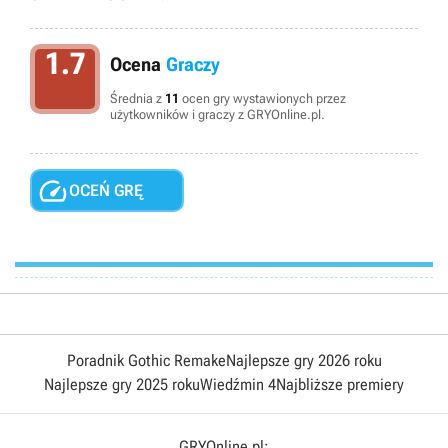
1.7
Ocena
Graczy
Średnia z
11
ocen gry wystawionych przez
użytkowników i graczy z GRYOnline.pl.

OCEŃ GRĘ
Poradnik Gothic Remake
Najlepsze gry 2026 roku
Najlepsze gry 2025 roku
Wiedźmin 4
Najbliższe premiery
GRYOnline.pl: