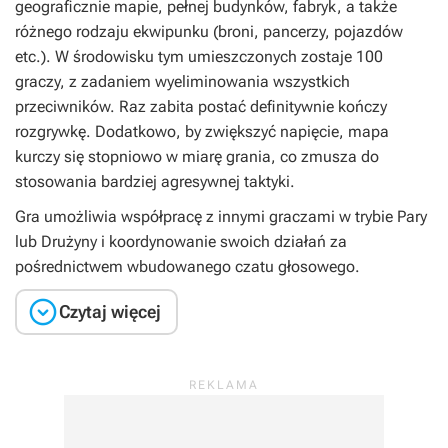
geograficznie mapie, pełnej budynków, fabryk, a także
różnego rodzaju ekwipunku (broni, pancerzy, pojazdów
etc.). W środowisku tym umieszczonych zostaje 100
graczy, z zadaniem wyeliminowania wszystkich
przeciwników. Raz zabita postać definitywnie kończy
rozgrywkę. Dodatkowo, by zwiększyć napięcie, mapa
kurczy się stopniowo w miarę grania, co zmusza do
stosowania bardziej agresywnej taktyki.
Gra umożliwia współpracę z innymi graczami w trybie Pary
lub Drużyny i koordynowanie swoich działań za
pośrednictwem wbudowanego czatu głosowego.

Czytaj więcej