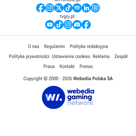
tvgry.pl:
O nas
Regulamin
Polityka redakcyjna
Polityka prywatności
Ustawienia cookies
Reklama
Zespół
Praca
Kontakt
Pomoc
Copyright © 2000 -
2026
Webedia Polska SA