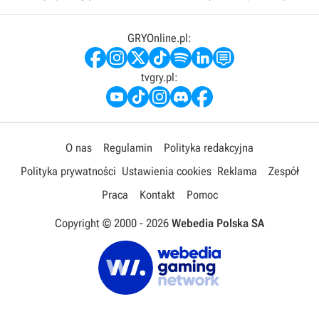
GRYOnline.pl:
tvgry.pl:
O nas
Regulamin
Polityka redakcyjna
Polityka prywatności
Ustawienia cookies
Reklama
Zespół
Praca
Kontakt
Pomoc
Copyright © 2000 -
2026
Webedia Polska SA