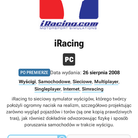
iRacing
Data wydania:
26 sierpnia 2008
PO PREMIERZE
Wyścigi
,
Samochodowe
,
Sieciowe
,
Multiplayer
,
Singleplayer
,
Internet
,
Simracing
iRacing to sieciowy symulator wyścigów, którego twórcy
położyli ogromny nacisk na realizm, szczegółowo projektując
zarówno wygląd pojazdów i torów (są one kopią prawdziwych
tras), jak również dokładnie odwzorowując fizykę i sposób
poruszania samochodów w trakcie wyścigu.