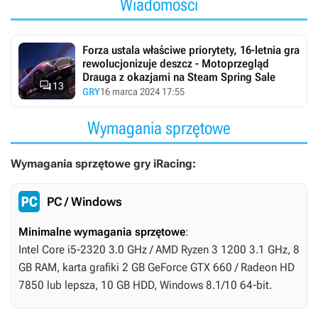
Wiadomości
Forza ustala właściwe priorytety, 16-letnia gra
rewolucjonizuje deszcz - Motoprzegląd
Drauga z okazjami na Steam Spring Sale

13
GRY
16 marca 2024 17:55
Wymagania sprzętowe
Wymagania sprzętowe gry iRacing:
PC / Windows
Minimalne wymagania sprzętowe
:
Intel Core i5-2320 3.0 GHz / AMD Ryzen 3 1200 3.1 GHz, 8
GB RAM, karta grafiki 2 GB GeForce GTX 660 / Radeon HD
7850 lub lepsza, 10 GB HDD, Windows 8.1/10 64-bit.