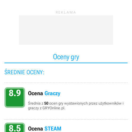
Oceny gry
ŚREDNIE OCENY:
8.9
Ocena
Graczy
Średnia z
50
ocen gry wystawionych przez użytkowników i
graczy z GRYOnline.pl.
8.5
Ocena
STEAM