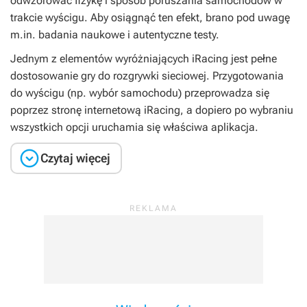
odwzorować fizykę i sposób poruszania samochodów w
trakcie wyścigu. Aby osiągnąć ten efekt, brano pod uwagę
m.in. badania naukowe i autentyczne testy.
Jednym z elementów wyróżniających
iRacing
jest pełne
dostosowanie gry do rozgrywki sieciowej. Przygotowania
do wyścigu (np. wybór samochodu) przeprowadza się
poprzez stronę internetową
iRacing
, a dopiero po wybraniu
wszystkich opcji uruchamia się właściwa aplikacja.

Czytaj więcej