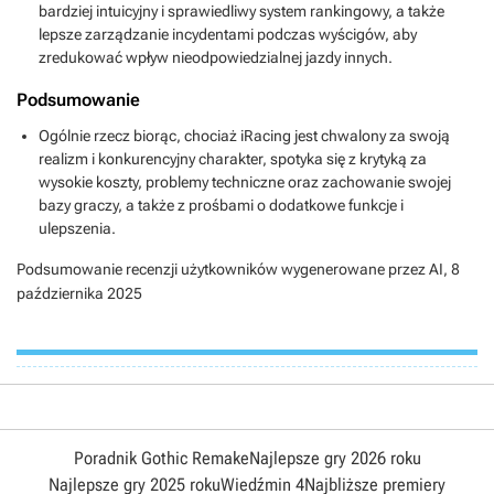
bardziej intuicyjny i sprawiedliwy system rankingowy, a także
lepsze zarządzanie incydentami podczas wyścigów, aby
zredukować wpływ nieodpowiedzialnej jazdy innych.
Podsumowanie
Ogólnie rzecz biorąc, chociaż iRacing jest chwalony za swoją
realizm i konkurencyjny charakter, spotyka się z krytyką za
wysokie koszty, problemy techniczne oraz zachowanie swojej
bazy graczy, a także z prośbami o dodatkowe funkcje i
ulepszenia.
Podsumowanie recenzji użytkowników wygenerowane przez AI,
8
października 2025
Poradnik Gothic Remake
Najlepsze gry 2026 roku
Najlepsze gry 2025 roku
Wiedźmin 4
Najbliższe premiery