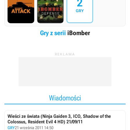
2
GRY
Gry z serii
iBomber
Wiadomości
Wieści ze świata (Ninja Gaiden 3, ICO, Shadow of the
Colossus, Resident Evil 4 HD) 21/09/11
GRY
21 września 2011 14:50