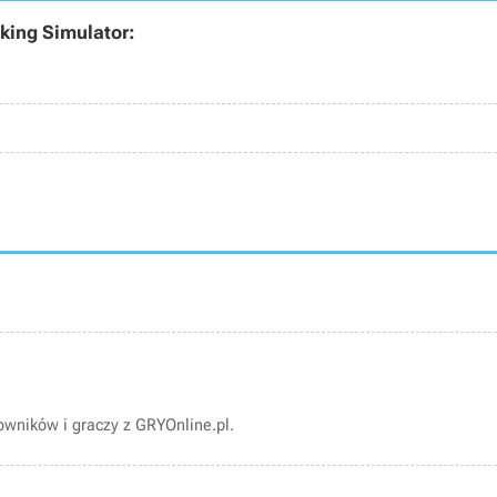
king Simulator:
wników i graczy z GRYOnline.pl.