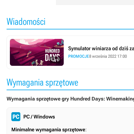
Wiadomości
Symulator winiarza od dziś z
PROMOCJE
8 września 2022 17:00

1
Wymagania sprzętowe
Wymagania sprzętowe gry Hundred Days: Winemaking
PC / Windows
Minimalne wymagania sprzętowe
: