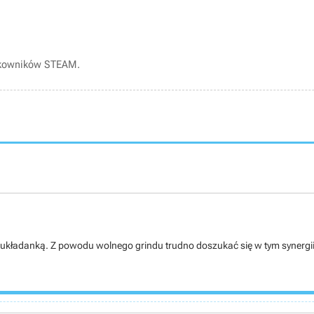
tkowników STEAM.
kładanką. Z powodu wolnego grindu trudno doszukać się w tym synergii, w