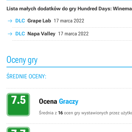
Lista małych dodatków do gry Hundred Days: Winema
DLC
Grape Lab
17 marca 2022
DLC
Napa Valley
17 marca 2022
Oceny gry
ŚREDNIE OCENY:
7.5
Ocena
Graczy
Średnia z
16
ocen gry wystawionych przez użytko