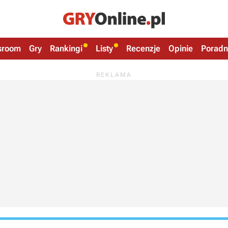
sroom
Gry
Rankingi
Listy
Recenzje
Opinie
Poradn