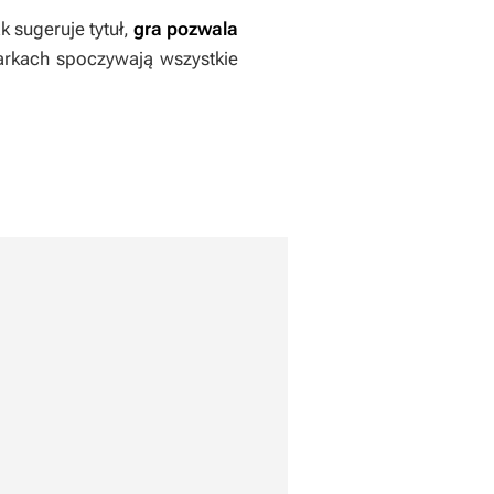
ak sugeruje tytuł,
gra pozwala
arkach spoczywają wszystkie