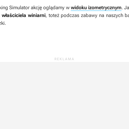
ing Simulator
akcję oglądamy w
widoku izometrycznym
. J
 właściciela winiarni
, toteż podczas zabawy na naszych b
ki.