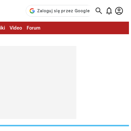



iki
Video
Forum