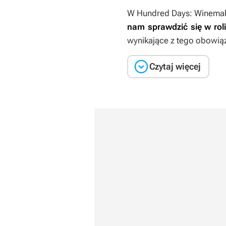
W
Hundred Days: Winemak
nam sprawdzić się w roli
wynikające z tego obowiąz

Czytaj więcej