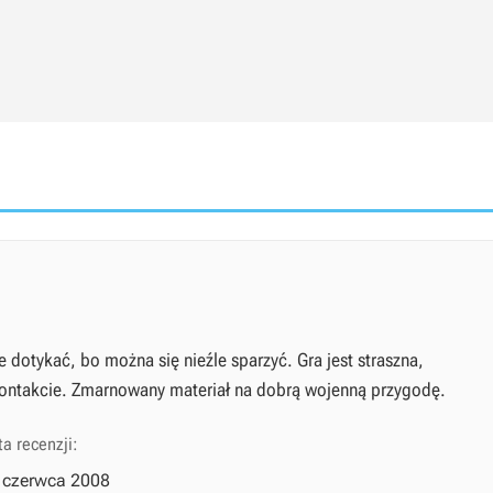
ie dotykać, bo można się nieźle sparzyć. Gra jest straszna,
kontakcie. Zmarnowany materiał na dobrą wojenną przygodę.
a recenzji:
 czerwca 2008