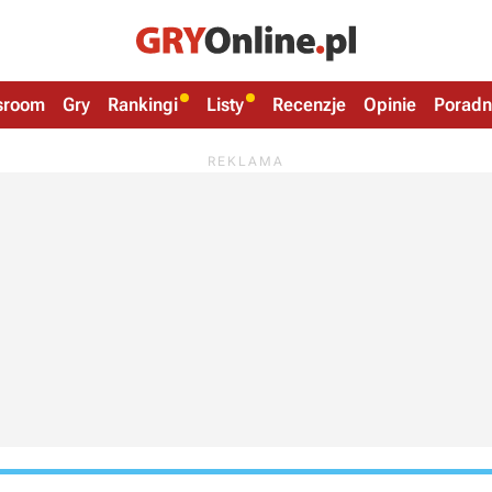
sroom
Gry
Rankingi
Listy
Recenzje
Opinie
Poradn