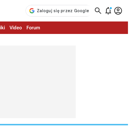



iki
Video
Forum