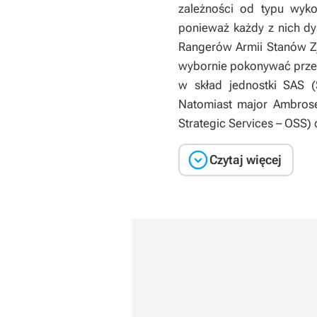
zależności od typu wyko
ponieważ każdy z nich dys
Rangerów Armii Stanów Zje
wybornie pokonywać przes
w skład jednostki SAS (
Natomiast major Ambrose 
Strategic Services – OSS) 

Czytaj więcej