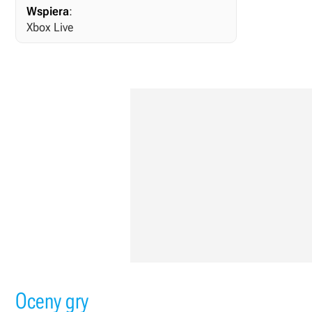
Wspiera
:
Xbox Live
Oceny gry