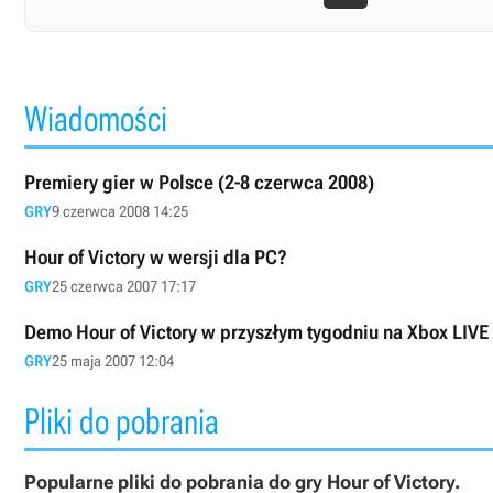
Wiadomości
Premiery gier w Polsce (2-8 czerwca 2008)
GRY
9 czerwca 2008 14:25
Hour of Victory w wersji dla PC?
GRY
25 czerwca 2007 17:17
Demo Hour of Victory w przyszłym tygodniu na Xbox LIVE
GRY
25 maja 2007 12:04
Pliki do pobrania
Popularne pliki do pobrania do gry Hour of Victory.