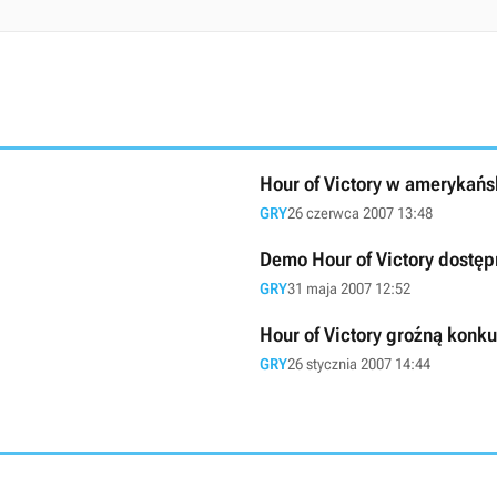
Hour of Victory w amerykańs
GRY
26 czerwca 2007 13:48
Demo Hour of Victory dostęp
GRY
31 maja 2007 12:52
Hour of Victory groźną konku
GRY
26 stycznia 2007 14:44