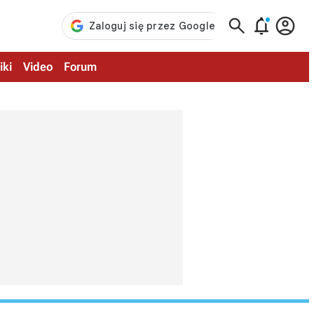



iki
Video
Forum