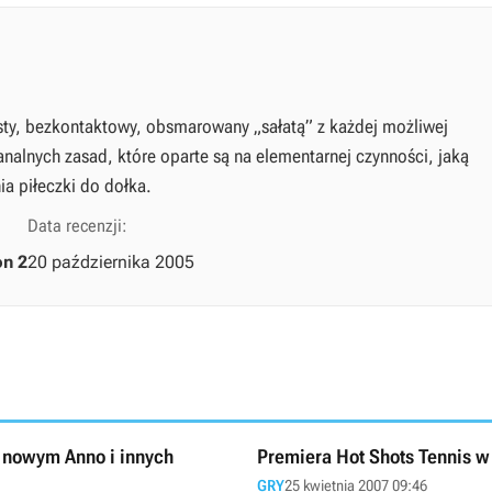
zysty, bezkontaktowy, obsmarowany „sałatą” z każdej możliwej
nalnych zasad, które oparte są na elementarnej czynności, jaką
a piłeczki do dołka.
Data recenzji:
on 2
20 października 2005
, nowym Anno i innych
Premiera Hot Shots Tennis w
GRY
25 kwietnia 2007 09:46