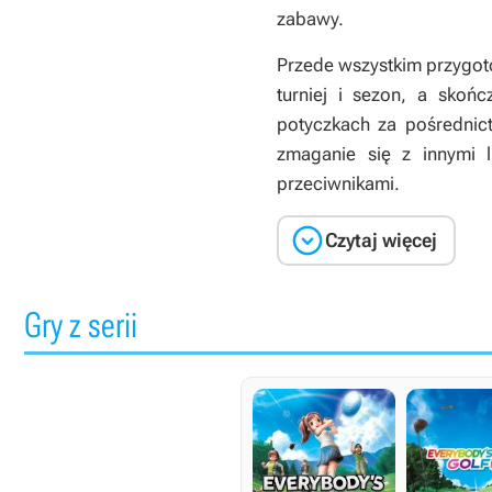
zabawy.
Przede wszystkim przygot
turniej i sezon, a skońc
potyczkach za pośrednict
zmaganie się z innymi l
przeciwnikami.

Czytaj więcej
Gry z serii