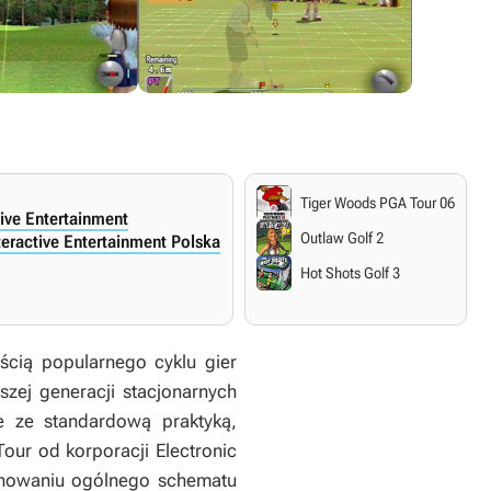
Tiger Woods PGA Tour 06
tive Entertainment
Outlaw Golf 2
teractive Entertainment Polska
Hot Shots Golf 3
ścią popularnego cyklu gier
zej generacji stacjonarnych
e ze standardową praktyką,
Tour
od korporacji Electronic
achowaniu ogólnego schematu