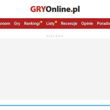
sroom
Gry
Rankingi
Listy
Recenzje
Opinie
Poradn