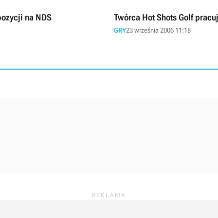
 pozycji na NDS
Twórca Hot Shots Golf pracuj
GRY
23 września 2006 11:18