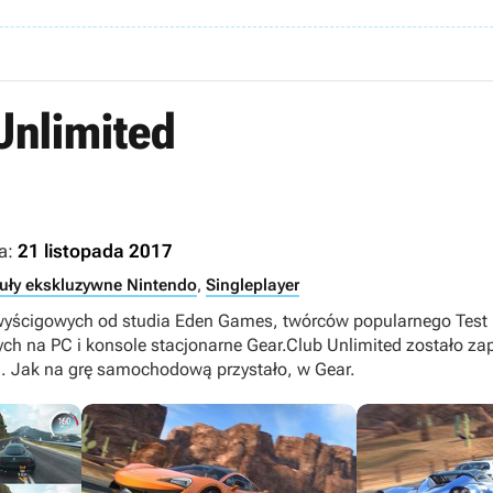
Unlimited
a:
21 listopada 2017
tuły ekskluzywne Nintendo
,
Singleplayer
 wyścigowych od studia Eden Games, twórców popularnego Test 
 na PC i konsole stacjonarne Gear.Club Unlimited zostało za
. Jak na grę samochodową przystało, w Gear.