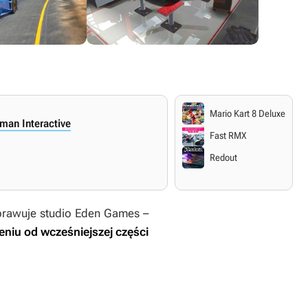
Mario Kart 8 Deluxe
man Interactive
Fast RMX
Redout
prawuje studio Eden Games –
niu od wcześniejszej części