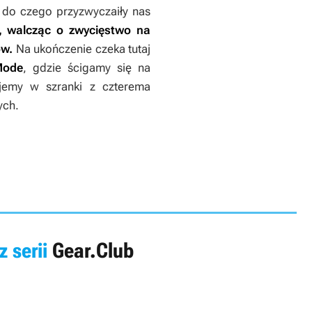
do czego przyzwyczaiły nas
, walcząc o zwycięstwo na
ów.
Na ukończenie czeka tutaj
Mode
, gdzie ścigamy się na
jemy w szranki z czterema
ych.
z serii
Gear.Club