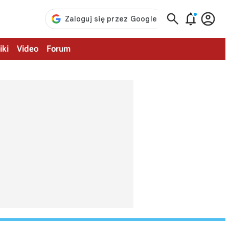



iki
Video
Forum