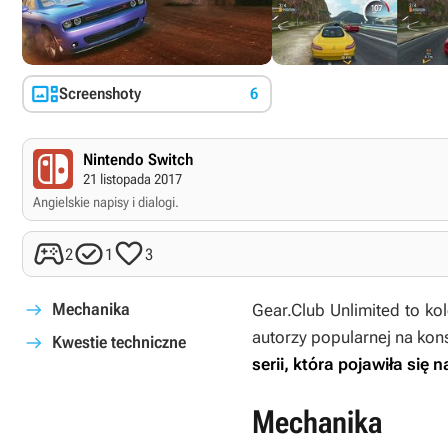

Screenshoty
6
Nintendo Switch
21 listopada 2017
Angielskie napisy i dialogi.



2
1
3
Mechanika
Gear.Club Unlimited
to kol
autorzy popularnej na ko
Kwestie techniczne
serii, która pojawiła się 
Mechanika