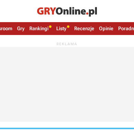
sroom
Gry
Rankingi
Listy
Recenzje
Opinie
Poradn