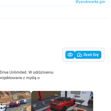
Wyszukiwarka gier


Oceń Grę
Drive Unlimited. W odróżnieniu
projektowane z myślą o