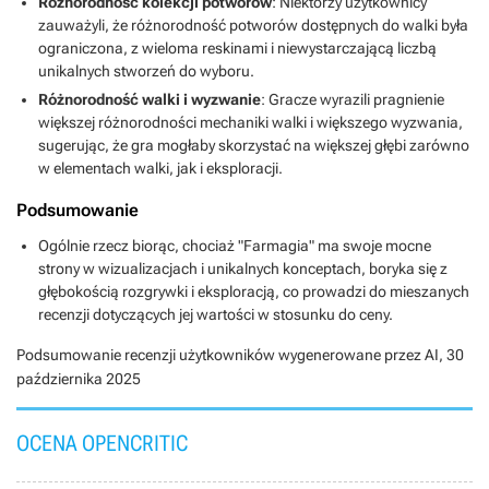
Różnorodność kolekcji potworów
: Niektórzy użytkownicy
zauważyli, że różnorodność potworów dostępnych do walki była
ograniczona, z wieloma reskinami i niewystarczającą liczbą
unikalnych stworzeń do wyboru.
Różnorodność walki i wyzwanie
: Gracze wyrazili pragnienie
większej różnorodności mechaniki walki i większego wyzwania,
sugerując, że gra mogłaby skorzystać na większej głębi zarówno
w elementach walki, jak i eksploracji.
Podsumowanie
Ogólnie rzecz biorąc, chociaż "Farmagia" ma swoje mocne
strony w wizualizacjach i unikalnych konceptach, boryka się z
głębokością rozgrywki i eksploracją, co prowadzi do mieszanych
recenzji dotyczących jej wartości w stosunku do ceny.
Podsumowanie recenzji użytkowników wygenerowane przez AI,
30
października 2025
OCENA OPENCRITIC