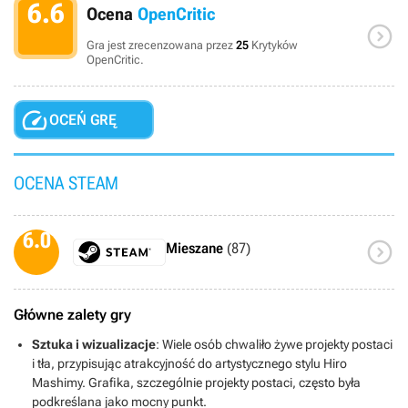
6.6
Ocena
OpenCritic

Gra jest zrecenzowana przez
25
Krytyków
OpenCritic.

OCEŃ GRĘ
OCENA STEAM
6.0

Mieszane
(87)
Główne zalety gry
Sztuka i wizualizacje
: Wiele osób chwaliło żywe projekty postaci
i tła, przypisując atrakcyjność do artystycznego stylu Hiro
Mashimy. Grafika, szczególnie projekty postaci, często była
podkreślana jako mocny punkt.