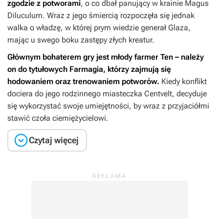
zgodzie z potworami
, o co dbał panujący w krainie Magus
Diluculum. Wraz z jego śmiercią rozpoczęła się jednak
walka o władzę, w której prym wiedzie generał Glaza,
mając u swego boku zastępy złych kreatur.
Głównym bohaterem gry jest młody farmer Ten – należy
on do tytułowych Farmagia, którzy zajmują się
hodowaniem oraz trenowaniem potworów.
Kiedy konflikt
dociera do jego rodzinnego miasteczka Centvelt, decyduje
się wykorzystać swoje umiejętności, by wraz z przyjaciółmi
stawić czoła ciemiężycielowi.

Czytaj więcej