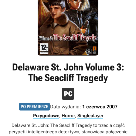
Delaware St. John Volume 3:
The Seacliff Tragedy
Data wydania:
1 czerwca 2007
PO PREMIERZE
Przygodowe
,
Horror
,
Singleplayer
Delaware St. John: The Seacliff Tragedy to trzecia część
perypetii inteligentnego detektywa, stanowiąca połączenie