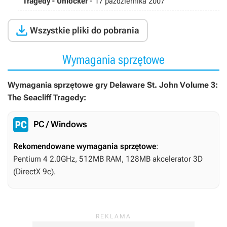
Tragedy - Unlocker
-
17 października 2007

Wszystkie pliki do pobrania
Wymagania sprzętowe
Wymagania sprzętowe gry Delaware St. John Volume 3:
The Seacliff Tragedy:
PC / Windows
Rekomendowane wymagania sprzętowe
:
Pentium 4 2.0GHz, 512MB RAM, 128MB akcelerator 3D
(DirectX 9c).