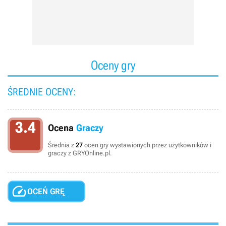
Oceny gry
ŚREDNIE OCENY:
3.4
Ocena
Graczy
Średnia z
27
ocen gry wystawionych przez użytkowników i
graczy z GRYOnline.pl.

OCEŃ GRĘ