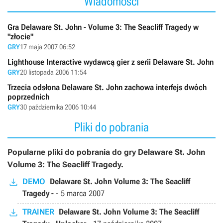
Wiadomości
Gra Delaware St. John - Volume 3: The Seacliff Tragedy w
"złocie"
GRY
17 maja 2007 06:52
Lighthouse Interactive wydawcą gier z serii Delaware St. John
GRY
20 listopada 2006 11:54
Trzecia odsłona Delaware St. John zachowa interfejs dwóch
poprzednich
GRY
30 października 2006 10:44
Pliki do pobrania
Popularne pliki do pobrania do gry Delaware St. John
Volume 3: The Seacliff Tragedy.
DEMO
Delaware St. John Volume 3: The Seacliff
Tragedy -
-
5 marca 2007
TRAINER
Delaware St. John Volume 3: The Seacliff