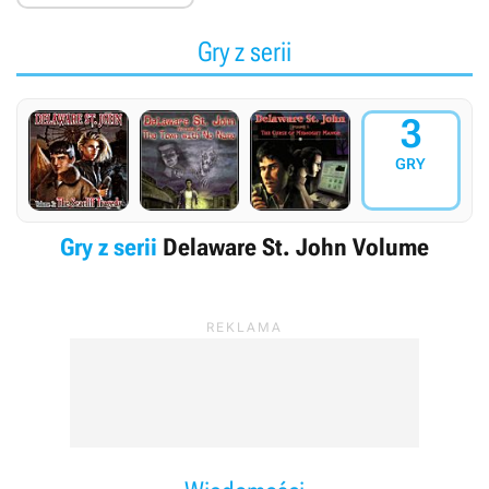
Gry z serii
3
GRY
Gry z serii
Delaware St. John Volume