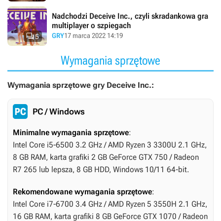
Nadchodzi Deceive Inc., czyli skradankowa gra
multiplayer o szpiegach

GRY
17 marca 2022 14:19
5
Wymagania sprzętowe
Wymagania sprzętowe gry Deceive Inc.:
PC / Windows
Minimalne wymagania sprzętowe
:
Intel Core i5-6500 3.2 GHz / AMD Ryzen 3 3300U 2.1 GHz,
8 GB RAM, karta grafiki 2 GB GeForce GTX 750 / Radeon
R7 265 lub lepsza, 8 GB HDD, Windows 10/11 64-bit.
Rekomendowane wymagania sprzętowe
:
Intel Core i7-6700 3.4 GHz / AMD Ryzen 5 3550H 2.1 GHz,
16 GB RAM, karta grafiki 8 GB GeForce GTX 1070 / Radeon