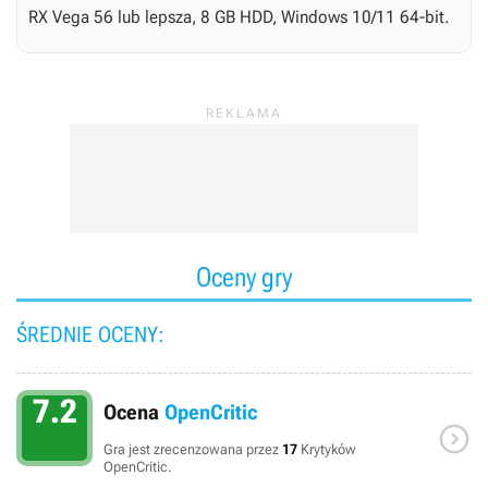
RX Vega 56 lub lepsza, 8 GB HDD, Windows 10/11 64-bit.
Oceny gry
ŚREDNIE OCENY:
7.2
Ocena
OpenCritic

Gra jest zrecenzowana przez
17
Krytyków
OpenCritic.