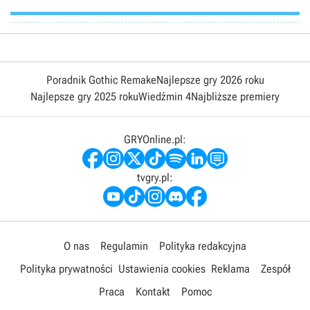
Poradnik Gothic Remake
Najlepsze gry 2026 roku
Najlepsze gry 2025 roku
Wiedźmin 4
Najbliższe premiery
GRYOnline.pl:
tvgry.pl:
O nas
Regulamin
Polityka redakcyjna
Polityka prywatności
Ustawienia cookies
Reklama
Zespół
Praca
Kontakt
Pomoc