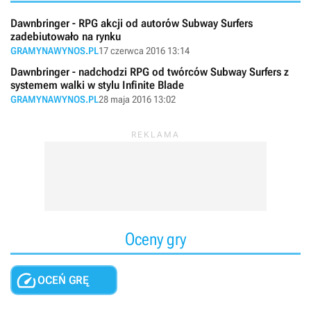
Dawnbringer - RPG akcji od autorów Subway Surfers
zadebiutowało na rynku
GRAMYNAWYNOS.PL
17 czerwca 2016 13:14
Dawnbringer - nadchodzi RPG od twórców Subway Surfers z
systemem walki w stylu Infinite Blade
GRAMYNAWYNOS.PL
28 maja 2016 13:02
Oceny gry

OCEŃ GRĘ