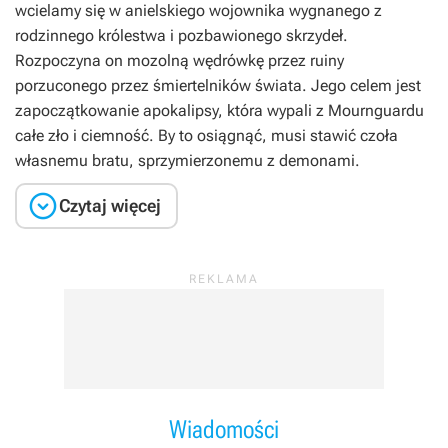
wcielamy się w anielskiego wojownika wygnanego z
rodzinnego królestwa i pozbawionego skrzydeł.
Rozpoczyna on mozolną wędrówkę przez ruiny
porzuconego przez śmiertelników świata. Jego celem jest
zapoczątkowanie apokalipsy, która wypali z Mournguardu
całe zło i ciemność. By to osiągnąć, musi stawić czoła
własnemu bratu, sprzymierzonemu z demonami.

Czytaj więcej
Wiadomości