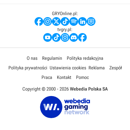
GRYOnline.pl:
tvgry.pl:
O nas
Regulamin
Polityka redakcyjna
Polityka prywatności
Ustawienia cookies
Reklama
Zespół
Praca
Kontakt
Pomoc
Copyright © 2000 -
2026
Webedia Polska SA