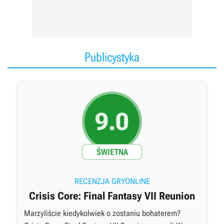
Publicystyka
9.0
ŚWIETNA
RECENZJA GRYONLINE
Crisis Core: Final Fantasy VII Reunion
Marzyliście kiedykolwiek o zostaniu bohaterem?