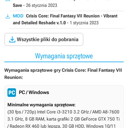
Save
-
26 stycznia 2023
MOD
Crisis Core: Final Fantasy VII Reunion - Vibrant
and Detailed Reshade v.1.0
-
1 stycznia 2023

Wszystkie pliki do pobrania
Wymagania sprzętowe
Wymagania sprzętowe gry Crisis Core: Final Fantasy VII
Reunion:
PC / Windows
Minimalne wymagania sprzętowe
:
(30 fps / 720p) Intel Core i3-3210 3.2 GHz / AMD A8-7600
3.1 GHz, 8 GB RAM, karta grafiki 2 GB GeForce GTX 750 Ti
/ Radeon RX 460 lub lepsza, 30 GB HDD, Windows 10/11