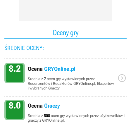
Oceny gry
ŚREDNIE OCENY:
8.2
Ocena
GRYOnline.pl

Średnia z
7
ocen gry wystawionych przez
Recenzentów i Redaktorów GRYOnline.pl, Ekspertów
i wybranych Graczy.
8.0
Ocena
Graczy
Średnia z
508
ocen gry wystawionych przez użytkowników i
graczy z GRYOnline.pl.