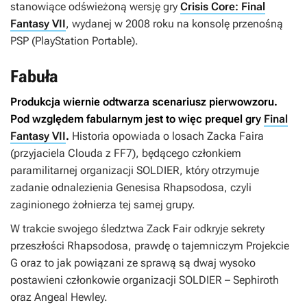
stanowiące odświeżoną wersję gry
Crisis Core: Final
Fantasy VII
, wydanej w 2008 roku na konsolę przenośną
PSP (PlayStation Portable).
Fabuła
Produkcja wiernie odtwarza scenariusz pierwowzoru.
Pod względem fabularnym jest to więc prequel gry
Final
Fantasy VII
.
Historia opowiada o losach Zacka Faira
(przyjaciela Clouda z
FF7
), będącego członkiem
paramilitarnej organizacji SOLDIER, który otrzymuje
zadanie odnalezienia Genesisa Rhapsodosa, czyli
zaginionego żołnierza tej samej grupy.
W trakcie swojego śledztwa Zack Fair odkryje sekrety
przeszłości Rhapsodosa, prawdę o tajemniczym Projekcie
G oraz to jak powiązani ze sprawą są dwaj wysoko
postawieni członkowie organizacji SOLDIER – Sephiroth
oraz Angeal Hewley.