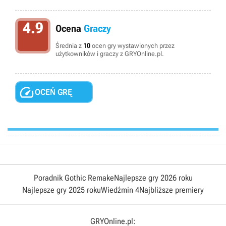
4.9
Ocena
Graczy
Średnia z
10
ocen gry wystawionych przez
użytkowników i graczy z GRYOnline.pl.

OCEŃ GRĘ
Poradnik Gothic Remake
Najlepsze gry 2026 roku
Najlepsze gry 2025 roku
Wiedźmin 4
Najbliższe premiery
GRYOnline.pl: