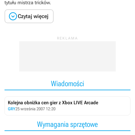
tytułu mistrza tricków.

Czytaj więcej
Wiadomości
Kolejna obniżka cen gier z Xbox LIVE Arcade
GRY
25 września 2007 12:20
Wymagania sprzętowe