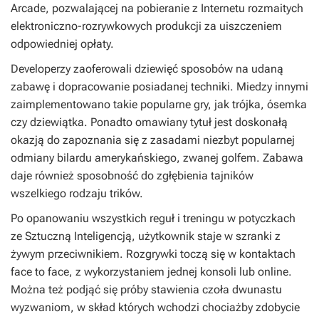
Arcade, pozwalającej na pobieranie z Internetu rozmaitych
elektroniczno-rozrywkowych produkcji za uiszczeniem
odpowiedniej opłaty.
Developerzy zaoferowali dziewięć sposobów na udaną
zabawę i dopracowanie posiadanej techniki. Miedzy innymi
zaimplementowano takie popularne gry, jak trójka, ósemka
czy dziewiątka. Ponadto omawiany tytuł jest doskonałą
okazją do zapoznania się z zasadami niezbyt popularnej
odmiany bilardu amerykańskiego, zwanej golfem. Zabawa
daje również sposobność do zgłębienia tajników
wszelkiego rodzaju trików.
Po opanowaniu wszystkich reguł i treningu w potyczkach
ze Sztuczną Inteligencją, użytkownik staje w szranki z
żywym przeciwnikiem. Rozgrywki toczą się w kontaktach
face to face, z wykorzystaniem jednej konsoli lub online.
Można też podjąć się próby stawienia czoła dwunastu
wyzwaniom, w skład których wchodzi chociażby zdobycie