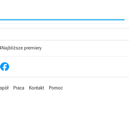
4
Najbliższe premiery
spół
Praca
Kontakt
Pomoc