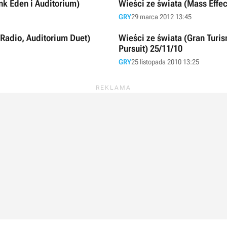
unk Eden i Auditorium)
Wieści ze świata (Mass Effect
GRY
29 marca 2012 13:45
 Radio, Auditorium Duet)
Wieści ze świata (Gran Turis
Pursuit) 25/11/10
GRY
25 listopada 2010 13:25