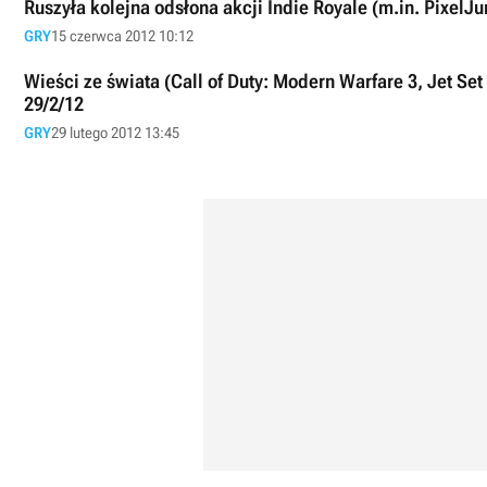
Ruszyła kolejna odsłona akcji Indie Royale (m.in. PixelJ
GRY
15 czerwca 2012 10:12
Wieści ze świata (Call of Duty: Modern Warfare 3, Jet Set
29/2/12
GRY
29 lutego 2012 13:45