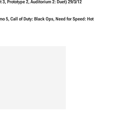
 3, Prototype 2, Auditorium 2: Duet) 29/3/12
mo 5, Call of Duty: Black Ops, Need for Speed: Hot