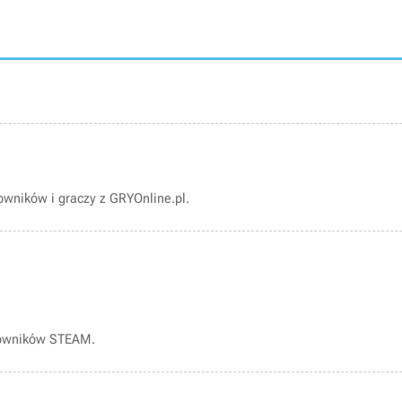
wników i graczy z GRYOnline.pl.
kowników STEAM.