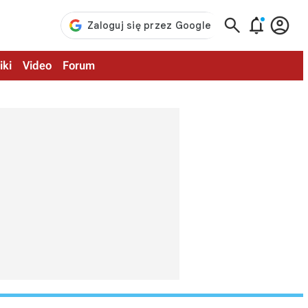



iki
Video
Forum