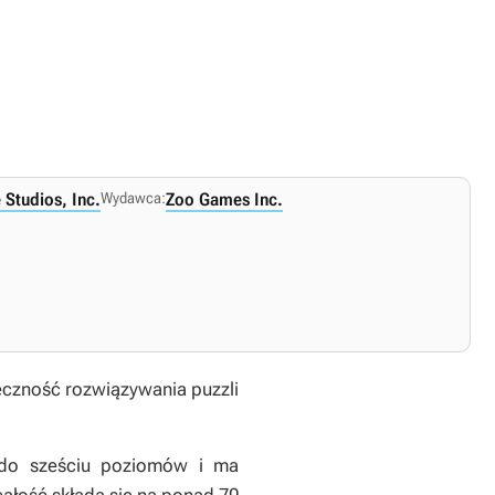
 Studios, Inc.
Wydawca:
Zoo Games Inc.
ieczność rozwiązywania puzzli
 do sześciu poziomów i ma