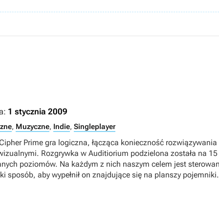
m
a:
1 stycznia 2009
czne
,
Muzyczne
,
Indie
,
Singleplayer
Cipher Prime gra logiczna, łącząca konieczność rozwiązywania
zualnymi. Rozgrywka w Auditiorium podzielona została na 15 a
nych poziomów. Na każdym z nich naszym celem jest sterowan
i sposób, aby wypełnił on znajdujące się na planszy pojemniki.