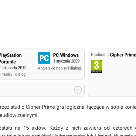
Producent:
Cipher Prime
PlayStation
PC Windows
1 stycznia 2009
Portable
2 listopada 2010
Angielskie napisy i dialogi.
 napisy i dialogi.

rzez studio Cipher Prime gra logiczna, łącząca w sobie kon
 audiowizualnymi.
stała na 15 aktów. Każdy z nich zawiera od czterech