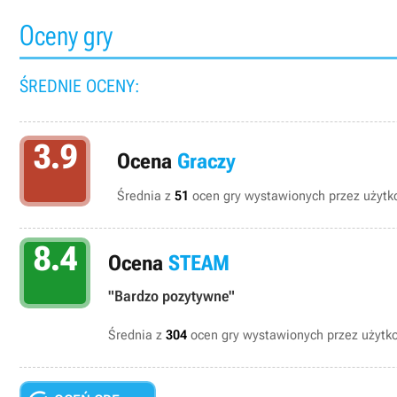
Oceny gry
ŚREDNIE OCENY:
3.9
Ocena
Graczy
Średnia z
51
ocen gry wystawionych przez użytko
8.4
Ocena
STEAM
"Bardzo pozytywne"
Średnia z
304
ocen gry wystawionych przez użyt