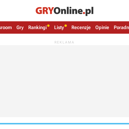
sroom
Gry
Rankingi
Listy
Recenzje
Opinie
Poradn