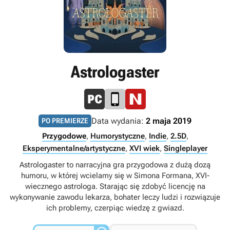
Astrologaster
Data wydania:
2 maja 2019
PO PREMIERZE
Przygodowe
,
Humorystyczne
,
Indie
,
2.5D
,
Eksperymentalne/artystyczne
,
XVI wiek
,
Singleplayer
Astrologaster to narracyjna gra przygodowa z dużą dozą
humoru, w której wcielamy się w Simona Formana, XVI-
wiecznego astrologa. Starając się zdobyć licencję na
wykonywanie zawodu lekarza, bohater leczy ludzi i rozwiązuje
ich problemy, czerpiąc wiedzę z gwiazd.