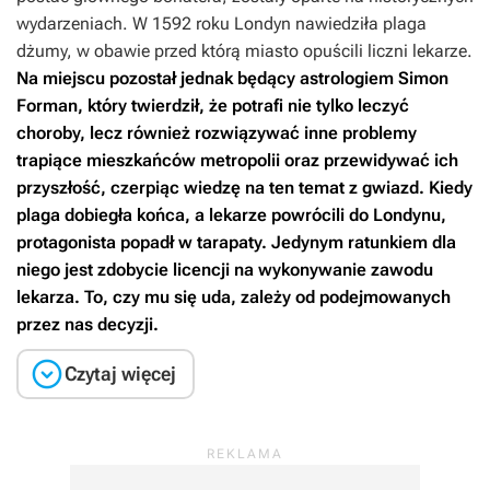
wydarzeniach. W 1592 roku Londyn nawiedziła plaga
dżumy, w obawie przed którą miasto opuścili liczni lekarze.
Na miejscu pozostał jednak będący astrologiem Simon
Forman
, który twierdził, że potrafi nie tylko leczyć
choroby, lecz również rozwiązywać inne problemy
trapiące mieszkańców metropolii oraz przewidywać ich
przyszłość, czerpiąc wiedzę na ten temat z gwiazd. Kiedy
plaga dobiegła końca, a lekarze powrócili do Londynu,
protagonista popadł w tarapaty. Jedynym ratunkiem dla
niego jest zdobycie licencji na wykonywanie zawodu
lekarza. To, czy mu się uda, zależy od podejmowanych
przez nas decyzji.

Czytaj więcej