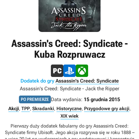
Assassin's Creed: Syndicate -
Kuba Rozpruwacz
Dodatek do gry
Assassin's Creed: Syndicate
Assassin's Creed: Syndicate - Jack the Ripper
Data wydania:
15 grudnia 2015
PO PREMIERZE
Akcji
,
TPP
,
Skradanki
,
Historyczne
,
Przygodowe gry akcji
,
XIX wiek
Pierwszy duży dodatek fabularny do gry Assassin’s Creed:
Syndicate firmy Ubisoft. Jego akcja rozgrywa się w roku 1888 –