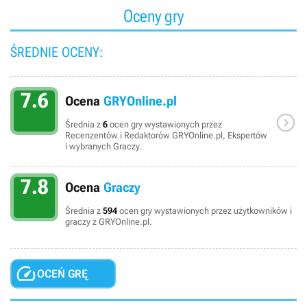
Oceny gry
ŚREDNIE OCENY:
7.6
Ocena
GRYOnline.pl

Średnia z
6
ocen gry wystawionych przez
Recenzentów i Redaktorów GRYOnline.pl, Ekspertów
i wybranych Graczy.
7.8
Ocena
Graczy
Średnia z
594
ocen gry wystawionych przez użytkowników i
graczy z GRYOnline.pl.

OCEŃ GRĘ