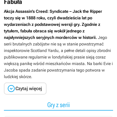
Fabuła
Akcja
Assassin’s Creed: Syndicate – Jack the Ripper
toczy się w 1888 roku, czyli dwadzieścia lat po
wydarzeniach z podstawowej wersji gry. Zgodnie z
tytułem, fabuła obraca się wokół jednego z
najsłynniejszych seryjnych morderców w historii.
Jego
serii brutalnych zabójstw nie są w stanie powstrzymać
inspektorowie Scotland Yardu, a pełne detali opisy zbrodni
publikowane regularnie w londyńskiej prasie sieją coraz
większą panikę wśród mieszkańców miasta. Na barki Evie i
Jacoba spada zadanie powstrzymania tego potwora w
ludzkiej skórze.

Czytaj więcej
Gry z serii