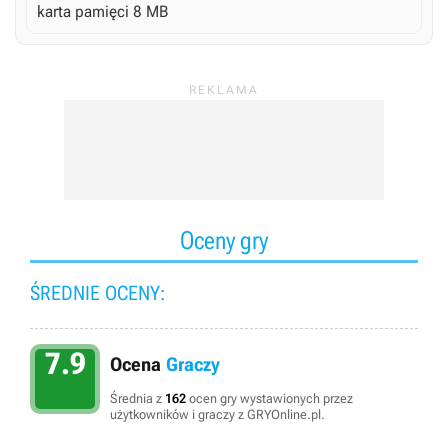
karta pamięci 8 MB
Oceny gry
ŚREDNIE OCENY:
7.9
Ocena
Graczy
Średnia z
162
ocen gry wystawionych przez
użytkowników i graczy z GRYOnline.pl.