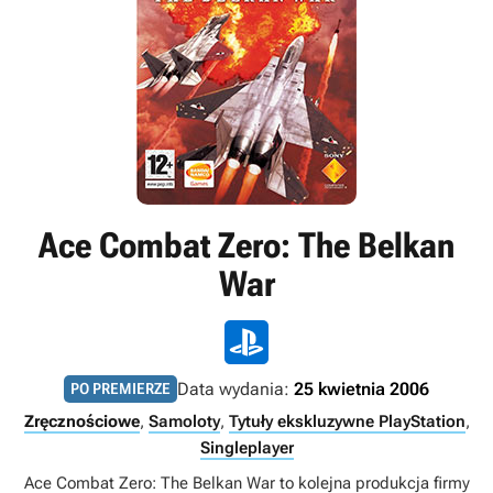
Ace Combat Zero: The Belkan
War
Data wydania:
25 kwietnia 2006
PO PREMIERZE
Zręcznościowe
,
Samoloty
,
Tytuły ekskluzywne PlayStation
,
Singleplayer
Ace Combat Zero: The Belkan War to kolejna produkcja firmy