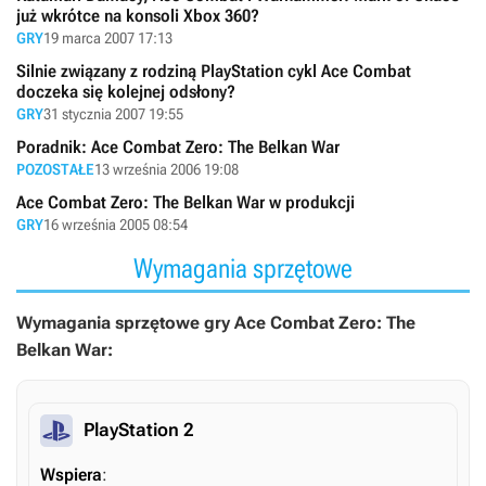
już wkrótce na konsoli Xbox 360?
GRY
19 marca 2007 17:13
Silnie związany z rodziną PlayStation cykl Ace Combat
doczeka się kolejnej odsłony?
GRY
31 stycznia 2007 19:55
Poradnik: Ace Combat Zero: The Belkan War
POZOSTAŁE
13 września 2006 19:08
Ace Combat Zero: The Belkan War w produkcji
GRY
16 września 2005 08:54
Wymagania sprzętowe
Wymagania sprzętowe gry Ace Combat Zero: The
Belkan War:
PlayStation 2
Wspiera
: