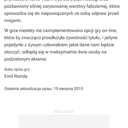
pozbawiony silniej zarysowanej warstwy fabularnej, która
sprowadza się do niepowiązanych ze sobą odpraw przed
misjami.
W grze niestety nie zaimplementowano opcji gry on-line,
która by znacząco przedłużyła żywotność tytułu, i jedyne
pojedynki z żywym człowiekiem jakie dane nam będzie
stoczyć, odbędą się w maksymalnie dwie osoby na
podzielonym ekranie.
Autor opisu gry:
Emil Ronda
Ostatnia aktualizacja opisu:
19 sierpnia 2015