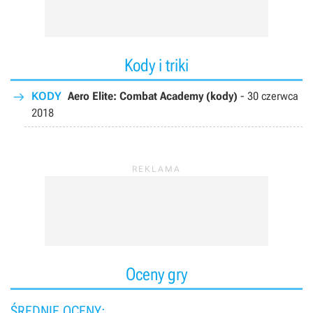
Kody i triki
KODY
Aero Elite: Combat Academy (kody)
-
30 czerwca
2018
Oceny gry
ŚREDNIE OCENY: