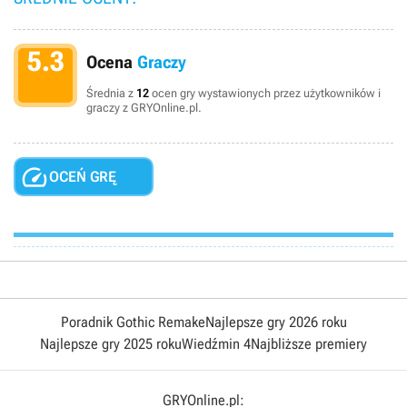
5.3
Ocena
Graczy
Średnia z
12
ocen gry wystawionych przez użytkowników i
graczy z GRYOnline.pl.

OCEŃ GRĘ
Poradnik Gothic Remake
Najlepsze gry 2026 roku
Najlepsze gry 2025 roku
Wiedźmin 4
Najbliższe premiery
GRYOnline.pl: