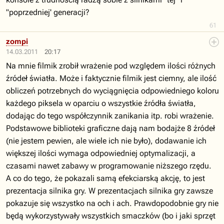
"poprzedniej' generacji?
61
zompi
14.03.2011
20:17
Na mnie filmik zrobił wrażenie pod względem ilości różnych
źródeł światła. Może i faktycznie filmik jest ciemny, ale ilość
obliczeń potrzebnych do wyciągnięcia odpowiedniego koloru
każdego piksela w oparciu o wszystkie źródła światła,
dodając do tego współczynnik zanikania itp. robi wrażenie.
Podstawowe biblioteki graficzne dają nam bodajże 8 źródeł
(nie jestem pewien, ale wiele ich nie było), dodawanie ich
większej ilości wymaga odpowiedniej optymalizacji, a
czasami nawet zabawy w programowanie niższego rzędu.
A co do tego, że pokazali samą efekciarską akcję, to jest
prezentacja silnika gry. W prezentacjach silnika gry zawsze
pokazuje się wszystko na och i ach. Prawdopodobnie gry nie
będą wykorzystywały wszystkich smaczków (bo i jaki sprzęt