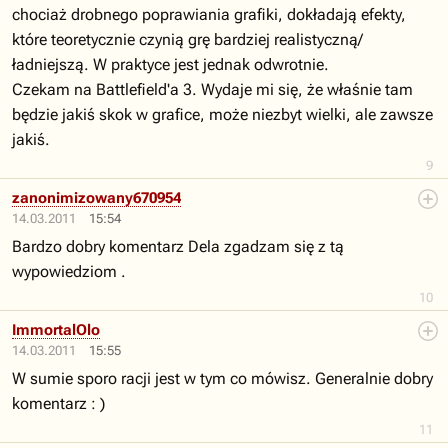
chociaż drobnego poprawiania grafiki, dokładają efekty,
które teoretycznie czynią grę bardziej realistyczną/
ładniejszą. W praktyce jest jednak odwrotnie.
Czekam na Battlefield'a 3. Wydaje mi się, że właśnie tam
będzie jakiś skok w grafice, może niezbyt wielki, ale zawsze
jakiś.
9
zanonimizowany670954
14.03.2011
15:54
Bardzo dobry komentarz Dela zgadzam się z tą
wypowiedziom .
10
ImmortalOlo
14.03.2011
15:55
W sumie sporo racji jest w tym co mówisz. Generalnie dobry
komentarz : )
11