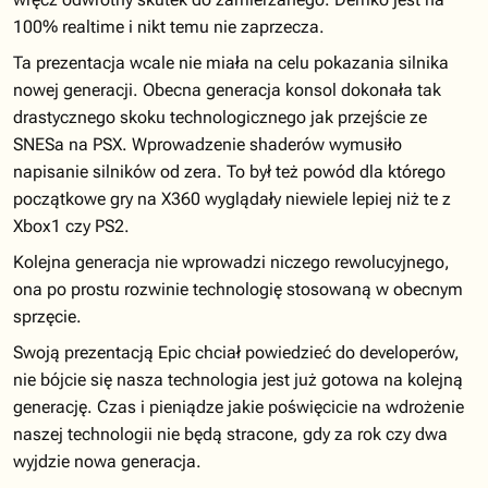
100% realtime i nikt temu nie zaprzecza.
Ta prezentacja wcale nie miała na celu pokazania silnika
nowej generacji. Obecna generacja konsol dokonała tak
drastycznego skoku technologicznego jak przejście ze
SNESa na PSX. Wprowadzenie shaderów wymusiło
napisanie silników od zera. To był też powód dla którego
początkowe gry na X360 wyglądały niewiele lepiej niż te z
Xbox1 czy PS2.
Kolejna generacja nie wprowadzi niczego rewolucyjnego,
ona po prostu rozwinie technologię stosowaną w obecnym
sprzęcie.
Swoją prezentacją Epic chciał powiedzieć do developerów,
nie bójcie się nasza technologia jest już gotowa na kolejną
generację. Czas i pieniądze jakie poświęcicie na wdrożenie
naszej technologii nie będą stracone, gdy za rok czy dwa
wyjdzie nowa generacja.