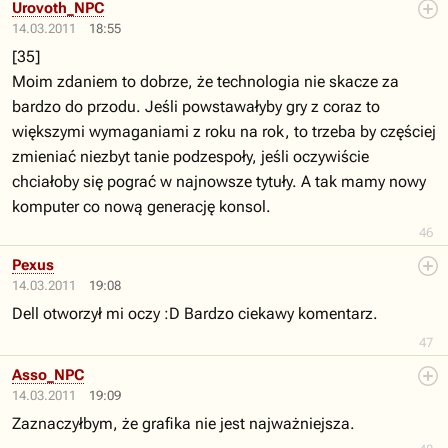
Urovoth_NPC
14.03.2011
18:55
[35]
Moim zdaniem to dobrze, że technologia nie skacze za
bardzo do przodu. Jeśli powstawałyby gry z coraz to
większymi wymaganiami z roku na rok, to trzeba by częściej
zmieniać niezbyt tanie podzespoły, jeśli oczywiście
chciałoby się pograć w najnowsze tytuły. A tak mamy nowy
komputer co nową generację konsol.
46
Pexus
14.03.2011
19:08
Dell otworzył mi oczy :D Bardzo ciekawy komentarz.
47
Asso_NPC
14.03.2011
19:09
Zaznaczyłbym, że grafika nie jest najważniejsza.