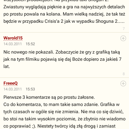
Zwiastuny wyglądają pięknie a gra na najwyższych detalach
po prostu powala na kolana. Mam wielką nadziej, że tak też
będzie w przypadku Crisis'a 2 jak w wypadku Shoguna 2.....
7
Warold15
14.03.2011
15:52
Nic nowego nie pokazali. Zobaczycie że gry z grafiką taką
jak na tym filmiku pojawią się daj Boże dopiero za jakieś 7
lat.
8
FreeeQ
14.03.2011
15:53
Pierwsze 3 komentarze są po prostu żałosne.
Co do komentarza, to mam takie samo zdanie. Grafika w
tych czasach w ogóle się nie zmienia. Nie ma co się dziwić,
bo stoi na takim wysokim poziomie, że zbytnio nie wiadomo
co poprawiać ;). Niestety twórcy idą złą drogą i zamiast