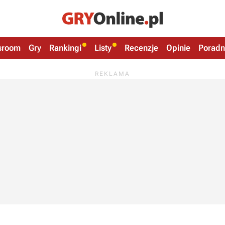
sroom
Gry
Rankingi
Listy
Recenzje
Opinie
Poradn