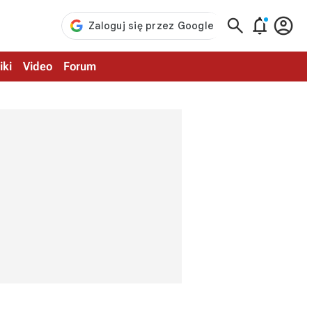



iki
Video
Forum