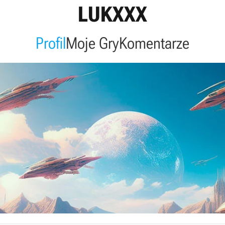
LUKXXX
Profil
Moje Gry
Komentarze