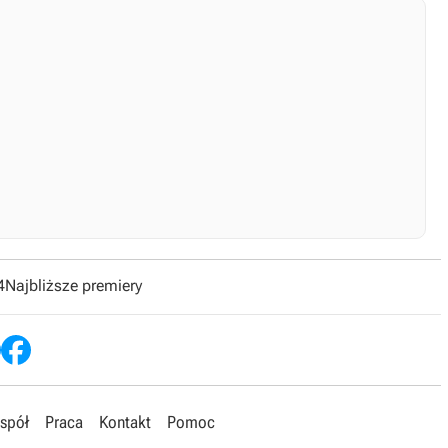
4
Najbliższe premiery
spół
Praca
Kontakt
Pomoc