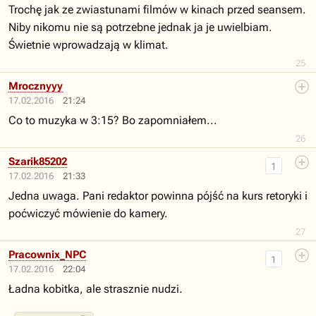
Trochę jak ze zwiastunami filmów w kinach przed seansem.
Niby nikomu nie są potrzebne jednak ja je uwielbiam.
Świetnie wprowadzają w klimat.
25
Mrocznyyy
17.02.2016
21:24
Co to muzyka w 3:15? Bo zapomniałem...
26
Szarik85202
1
17.02.2016
21:33
Jedna uwaga. Pani redaktor powinna pójść na kurs retoryki i
poćwiczyć mówienie do kamery.
27
Pracownix_NPC
1
17.02.2016
22:04
Ładna kobitka, ale strasznie nudzi.