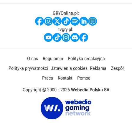
GRYOnline.pl:
tvgry.pl:
O nas
Regulamin
Polityka redakcyjna
Polityka prywatności
Ustawienia cookies
Reklama
Zespół
Praca
Kontakt
Pomoc
Copyright © 2000 -
2026
Webedia Polska SA