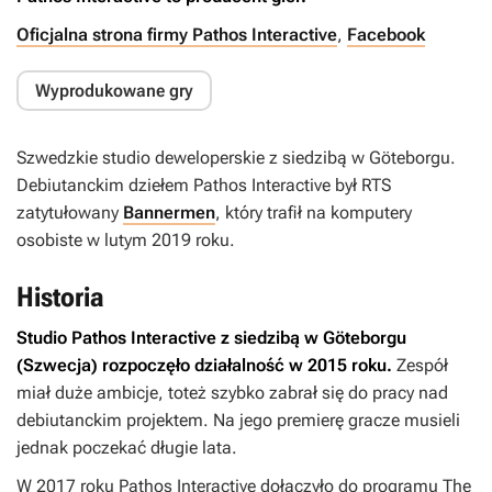
Oficjalna strona firmy Pathos Interactive
,
Facebook
Wyprodukowane gry
Szwedzkie studio deweloperskie z siedzibą w Göteborgu.
Debiutanckim dziełem Pathos Interactive był RTS
zatytułowany
Bannermen
, który trafił na komputery
osobiste w lutym 2019 roku.
Historia
Studio Pathos Interactive z siedzibą w Göteborgu
(Szwecja) rozpoczęło działalność w 2015 roku.
Zespół
miał duże ambicje, toteż szybko zabrał się do pracy nad
debiutanckim projektem. Na jego premierę gracze musieli
jednak poczekać długie lata.
W 2017 roku Pathos Interactive dołączyło do programu The