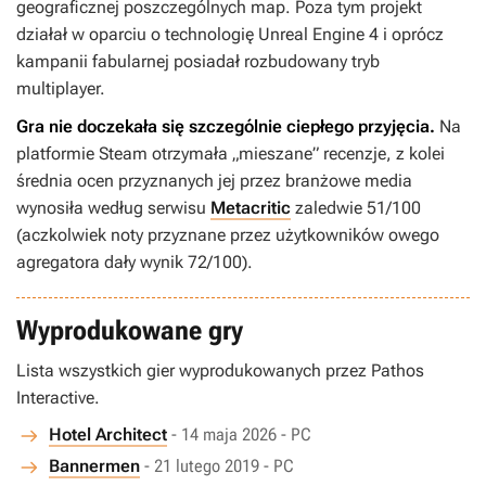
geograficznej poszczególnych map. Poza tym projekt
działał w oparciu o technologię Unreal Engine 4 i oprócz
kampanii fabularnej posiadał rozbudowany tryb
multiplayer.
Gra nie doczekała się szczególnie ciepłego przyjęcia.
Na
platformie Steam otrzymała „mieszane” recenzje, z kolei
średnia ocen przyznanych jej przez branżowe media
wynosiła według serwisu
Metacritic
zaledwie 51/100
(aczkolwiek noty przyznane przez użytkowników owego
agregatora dały wynik 72/100).
Wyprodukowane gry
Lista wszystkich gier wyprodukowanych przez Pathos
Interactive.
Hotel Architect
- 14 maja 2026 - PC
Bannermen
- 21 lutego 2019 - PC