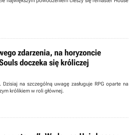
azie największym powodzeniem cieszy się remaster House
iwego zdarzenia, na horyzoncie
Souls doczeka się króliczej
r. Dzisiaj na szczególną uwagę zasługuje RPG oparte na
zym królikiem w roli głównej.