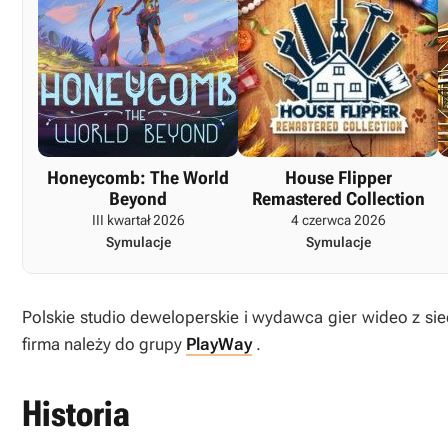
Honeycomb: The World
House Flipper
Beyond
Remastered Collection
III kwartał 2026
4 czerwca 2026
Symulacje
Symulacje
Polskie studio deweloperskie i wydawca gier wideo z si
firma należy do grupy
PlayWay
.
Historia