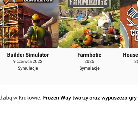
Builder Simulator
Farmbotic
House 
9 czerwca 2022
2026
2
Symulacje
Symulacje
edzibą w Krakowie.
Frozen Way tworzy oraz wypuszcza gry 