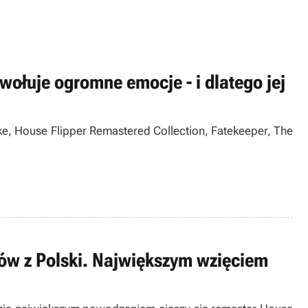
ołuje ogromne emocje - i dlatego jej
ke, House Flipper Remastered Collection, Fatekeeper, The
ców z Polski. Największym wzięciem