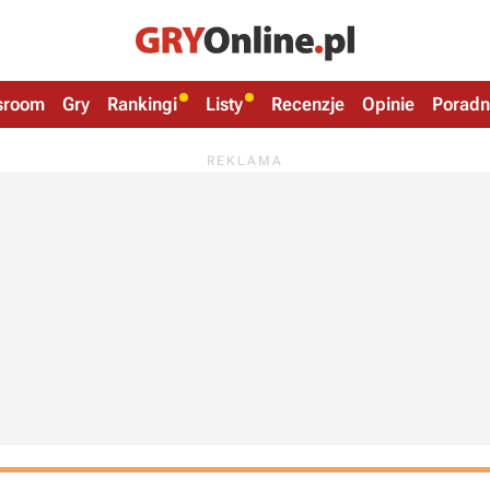
sroom
Gry
Rankingi
Listy
Recenzje
Opinie
Poradn