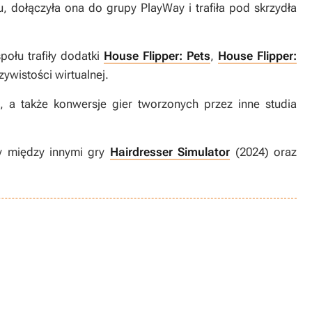
ku, dołączyła ona do grupy PlayWay i trafiła pod skrzydła
społu trafiły dodatki
House Flipper: Pets
,
House Flipper:
ywistości wirtualnej.
, a także konwersje gier tworzonych przez inne studia
ły między innymi gry
Hairdresser Simulator
(2024) oraz