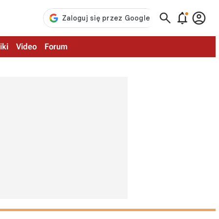



iki
Video
Forum