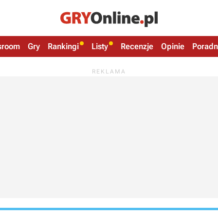
sroom
Gry
Rankingi
Listy
Recenzje
Opinie
Poradn