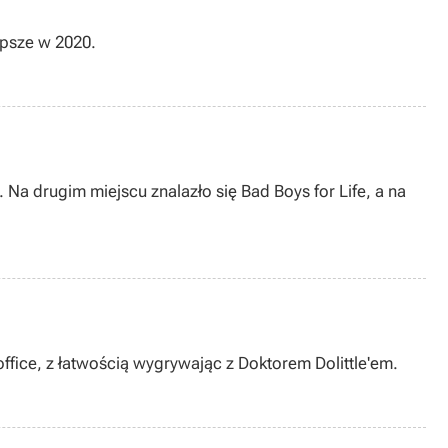
epsze w 2020.
Na drugim miejscu znalazło się Bad Boys for Life, a na
brze poradziła sobie w box office, z łatwością wygrywając z Doktorem Dolittle'em.