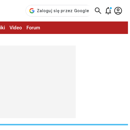



iki
Video
Forum