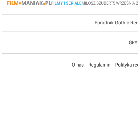
FILMY I SERIALE
MIŁOSZ SZUBERT
5 WRZEŚNIA 
Poradnik Gothic R
GRYO
O nas
Regulamin
Polityka r