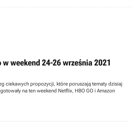
eo w weekend 24-26 września 2021
g ciekawych propozycji, które poruszają tematy dzisiaj
zygotowały na ten weekend Netflix, HBO GO i Amazon