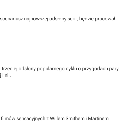
scenariusz najnowszej odsłony serii, będzie pracował
yli trzeciej odsłony popularnego cyklu o przygodach pary
linii.
lu filmów sensacyjnych z Willem Smithem i Martinem