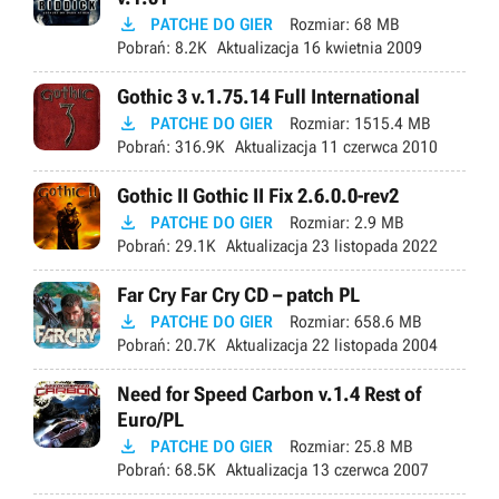

PATCHE DO GIER
Rozmiar:
68 MB
Pobrań:
8.2K
Aktualizacja
16 kwietnia 2009
Gothic 3 v.1.75.14 Full International

PATCHE DO GIER
Rozmiar:
1515.4 MB
Pobrań:
316.9K
Aktualizacja
11 czerwca 2010
Gothic II Gothic II Fix 2.6.0.0-rev2

PATCHE DO GIER
Rozmiar:
2.9 MB
Pobrań:
29.1K
Aktualizacja
23 listopada 2022
Far Cry Far Cry CD – patch PL

PATCHE DO GIER
Rozmiar:
658.6 MB
Pobrań:
20.7K
Aktualizacja
22 listopada 2004
Need for Speed Carbon v.1.4 Rest of
Euro/PL

PATCHE DO GIER
Rozmiar:
25.8 MB
Pobrań:
68.5K
Aktualizacja
13 czerwca 2007