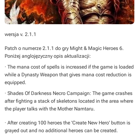
wersja v. 2.1.1
Patch o numerze 2.1.1 do gry Might & Magic Heroes 6.
Poniżej anglojęzyczny opis aktualizacji:
· The mana cost of spells is increased if the game is loaded
while a Dynasty Weapon that gives mana cost reduction is
equipped.
· Shades Of Darkness Necro Campaign: The game crashes
after fighting a stack of skeletons located in the area where
the player talks with the Mother Namtaru.
· After creating 100 heroes the 'Create New Hero' button is
grayed out and no additional heroes can be created.