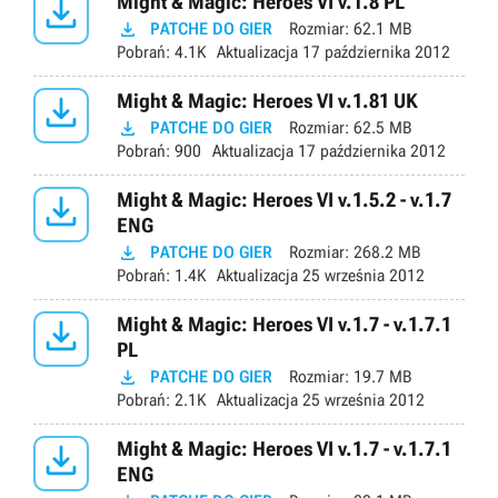

Might & Magic: Heroes VI v.1.8 PL

PATCHE DO GIER
Rozmiar:
62.1 MB
Pobrań:
4.1K
Aktualizacja
17 października 2012

Might & Magic: Heroes VI v.1.81 UK

PATCHE DO GIER
Rozmiar:
62.5 MB
Pobrań:
900
Aktualizacja
17 października 2012

Might & Magic: Heroes VI v.1.5.2 - v.1.7
ENG

PATCHE DO GIER
Rozmiar:
268.2 MB
Pobrań:
1.4K
Aktualizacja
25 września 2012

Might & Magic: Heroes VI v.1.7 - v.1.7.1
PL

PATCHE DO GIER
Rozmiar:
19.7 MB
Pobrań:
2.1K
Aktualizacja
25 września 2012

Might & Magic: Heroes VI v.1.7 - v.1.7.1
ENG