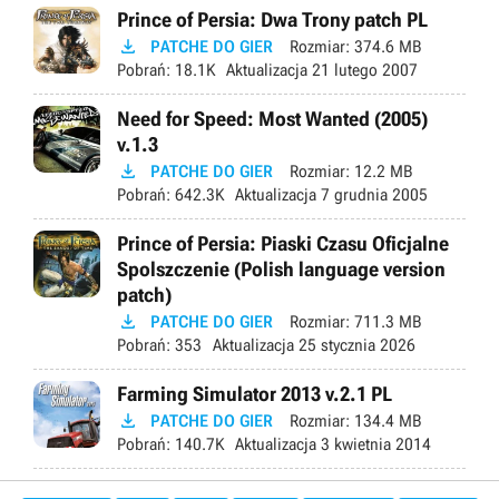
Prince of Persia: Dwa Trony patch PL

PATCHE DO GIER
Rozmiar:
374.6 MB
Pobrań:
18.1K
Aktualizacja
21 lutego 2007
Need for Speed: Most Wanted (2005)
v.1.3

PATCHE DO GIER
Rozmiar:
12.2 MB
Pobrań:
642.3K
Aktualizacja
7 grudnia 2005
Prince of Persia: Piaski Czasu Oficjalne
Spolszczenie (Polish language version
patch)

PATCHE DO GIER
Rozmiar:
711.3 MB
Pobrań:
353
Aktualizacja
25 stycznia 2026
Farming Simulator 2013 v.2.1 PL

PATCHE DO GIER
Rozmiar:
134.4 MB
Pobrań:
140.7K
Aktualizacja
3 kwietnia 2014