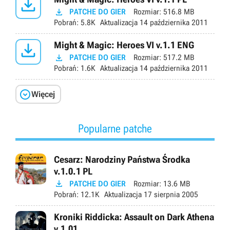


PATCHE DO GIER
Rozmiar:
516.8 MB
Pobrań:
5.8K
Aktualizacja
14 października 2011

Might & Magic: Heroes VI v.1.1 ENG

PATCHE DO GIER
Rozmiar:
517.2 MB
Pobrań:
1.6K
Aktualizacja
14 października 2011

Więcej
Popularne patche
Cesarz: Narodziny Państwa Środka
v.1.0.1 PL

PATCHE DO GIER
Rozmiar:
13.6 MB
Pobrań:
12.1K
Aktualizacja
17 sierpnia 2005
Kroniki Riddicka: Assault on Dark Athena
v.1.01