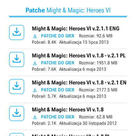
Patche
Might & Magic: Heroes VI

Might & Magic: Heroes VI v.2.1.1 ENG

PATCHE DO GIER
Rozmiar:
92.6 MB
Pobrań:
8.4K
Aktualizacja
15 lipca 2013

Might & Magic: Heroes VI v.1.8 - v.2.1 PL

PATCHE DO GIER
Rozmiar:
1951.8 MB
Pobrań:
7.6K
Aktualizacja
6 maja 2013

Might & Magic: Heroes VI v.1.8 - v.2.1 EN

PATCHE DO GIER
Rozmiar:
2177.5 MB
Pobrań:
5.7K
Aktualizacja
6 maja 2013

Might & Magic: Heroes VI v.1.8

PATCHE DO GIER
Rozmiar:
62.8 MB
Pobrań:
2.1K
Aktualizacja
30 listopada 2012