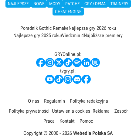
NAJLEPSZE
NOWE
MODY
PATCHE
GRY / DEMA
TRAINERY
CHEAT ENGINE
Poradnik Gothic Remake
Najlepsze gry 2026 roku
Najlepsze gry 2025 roku
Wiedźmin 4
Najbliższe premiery
GRYOnline.pl:
tvgry.pl:
O nas
Regulamin
Polityka redakcyjna
Polityka prywatności
Ustawienia cookies
Reklama
Zespół
Praca
Kontakt
Pomoc
Copyright © 2000 -
2026
Webedia Polska SA