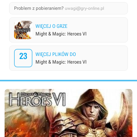
Problem z pobieraniem?
uwagi@gry-online.pl
WIĘCEJ O GRZE
Might & Magic: Heroes VI
23
WIĘCEJ PLIKÓW DO
Might & Magic: Heroes VI