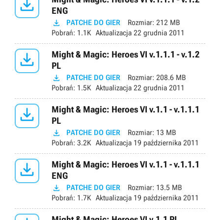

ENG

PATCHE DO GIER
Rozmiar:
212 MB
Pobrań:
1.1K
Aktualizacja
22 grudnia 2011

Might & Magic: Heroes VI v.1.1.1 - v.1.2
PL

PATCHE DO GIER
Rozmiar:
208.6 MB
Pobrań:
1.5K
Aktualizacja
22 grudnia 2011

Might & Magic: Heroes VI v.1.1 - v.1.1.1
PL

PATCHE DO GIER
Rozmiar:
13 MB
Pobrań:
3.2K
Aktualizacja
19 października 2011

Might & Magic: Heroes VI v.1.1 - v.1.1.1
ENG

PATCHE DO GIER
Rozmiar:
13.5 MB
Pobrań:
1.7K
Aktualizacja
19 października 2011
Might & Magic: Heroes VI v.1.1 PL