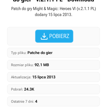
Patch do gry Might & Magic: Heroes VI (v.2.1.1 PL)
dodany 15 lipca 2013.

POBIERZ
Patche do gier
Typ pliku:
92.1 MB
Rozmiar pliku:
15 lipca 2013
Aktualizacja:
24.3K
Pobrań:
4
Ostatnie 7 dni: