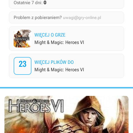
0
Ostatnie 7 dni:
Problem z pobieraniem?
uwagi@gry-online.pl
WIĘCEJ O GRZE
Might & Magic: Heroes VI
23
WIĘCEJ PLIKÓW DO
Might & Magic: Heroes VI