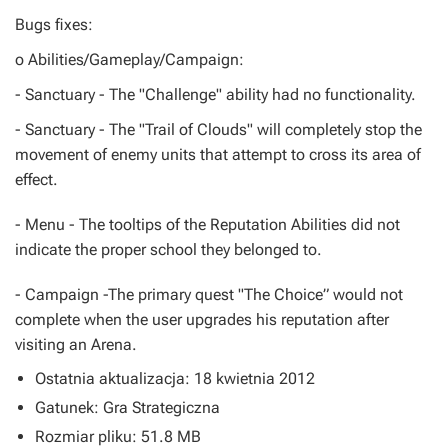
Bugs fixes:
o Abilities/Gameplay/Campaign:
- Sanctuary - The "Challenge" ability had no functionality.
- Sanctuary - The "Trail of Clouds" will completely stop the
movement of enemy units that attempt to cross its area of
effect.
- Menu - The tooltips of the Reputation Abilities did not
indicate the proper school they belonged to.
- Campaign -The primary quest "The Choice” would not
complete when the user upgrades his reputation after
visiting an Arena.
Ostatnia aktualizacja: 18 kwietnia 2012
Gatunek: Gra Strategiczna
Rozmiar pliku: 51.8 MB