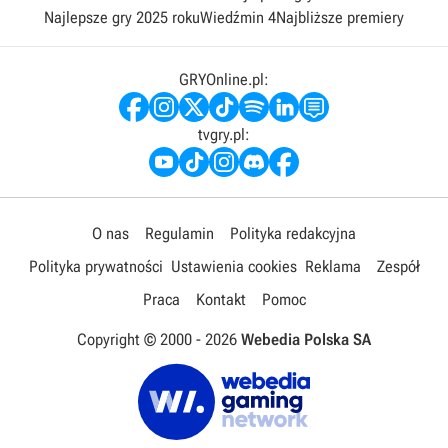
Najlepsze gry 2025 roku
Wiedźmin 4
Najbliższe premiery
GRYOnline.pl:
tvgry.pl:
O nas
Regulamin
Polityka redakcyjna
Polityka prywatności
Ustawienia cookies
Reklama
Zespół
Praca
Kontakt
Pomoc
Copyright © 2000 -
2026
Webedia Polska SA