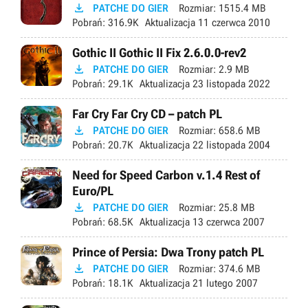

PATCHE DO GIER
Rozmiar:
1515.4 MB
Pobrań:
316.9K
Aktualizacja
11 czerwca 2010
Gothic II Gothic II Fix 2.6.0.0-rev2

PATCHE DO GIER
Rozmiar:
2.9 MB
Pobrań:
29.1K
Aktualizacja
23 listopada 2022
Far Cry Far Cry CD – patch PL

PATCHE DO GIER
Rozmiar:
658.6 MB
Pobrań:
20.7K
Aktualizacja
22 listopada 2004
Need for Speed Carbon v.1.4 Rest of
Euro/PL

PATCHE DO GIER
Rozmiar:
25.8 MB
Pobrań:
68.5K
Aktualizacja
13 czerwca 2007
Prince of Persia: Dwa Trony patch PL

PATCHE DO GIER
Rozmiar:
374.6 MB
Pobrań:
18.1K
Aktualizacja
21 lutego 2007