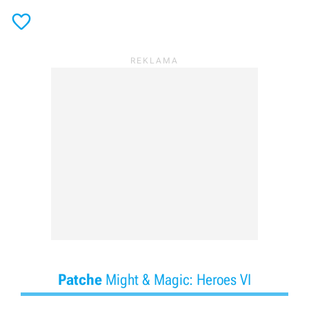

Patche
Might & Magic: Heroes VI