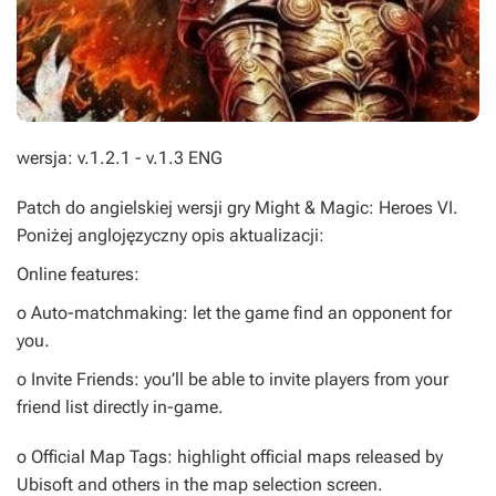
wersja: v.1.2.1 - v.1.3 ENG
Patch do angielskiej wersji gry
Might & Magic: Heroes VI
.
Poniżej anglojęzyczny opis aktualizacji:
Online features:
o Auto-matchmaking: let the game find an opponent for
you.
o Invite Friends: you’ll be able to invite players from your
friend list directly in-game.
o Official Map Tags: highlight official maps released by
Ubisoft and others in the map selection screen.