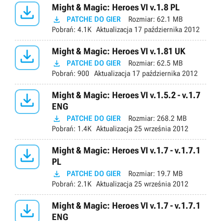

Might & Magic: Heroes VI v.1.8 PL

PATCHE DO GIER
Rozmiar:
62.1 MB
Pobrań:
4.1K
Aktualizacja
17 października 2012

Might & Magic: Heroes VI v.1.81 UK

PATCHE DO GIER
Rozmiar:
62.5 MB
Pobrań:
900
Aktualizacja
17 października 2012

Might & Magic: Heroes VI v.1.5.2 - v.1.7
ENG

PATCHE DO GIER
Rozmiar:
268.2 MB
Pobrań:
1.4K
Aktualizacja
25 września 2012

Might & Magic: Heroes VI v.1.7 - v.1.7.1
PL

PATCHE DO GIER
Rozmiar:
19.7 MB
Pobrań:
2.1K
Aktualizacja
25 września 2012

Might & Magic: Heroes VI v.1.7 - v.1.7.1
ENG