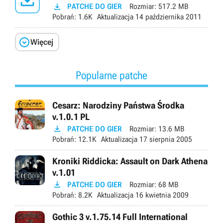

PATCHE DO GIER
Rozmiar:
517.2 MB
Pobrań:
1.6K
Aktualizacja
14 października 2011

Więcej
Popularne patche
Cesarz: Narodziny Państwa Środka
v.1.0.1 PL

PATCHE DO GIER
Rozmiar:
13.6 MB
Pobrań:
12.1K
Aktualizacja
17 sierpnia 2005
Kroniki Riddicka: Assault on Dark Athena
v.1.01

PATCHE DO GIER
Rozmiar:
68 MB
Pobrań:
8.2K
Aktualizacja
16 kwietnia 2009
Gothic 3 v.1.75.14 Full International