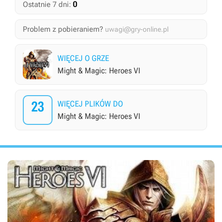
0
Ostatnie 7 dni:
Problem z pobieraniem?
uwagi@gry-online.pl
WIĘCEJ O GRZE
Might & Magic: Heroes VI
23
WIĘCEJ PLIKÓW DO
Might & Magic: Heroes VI