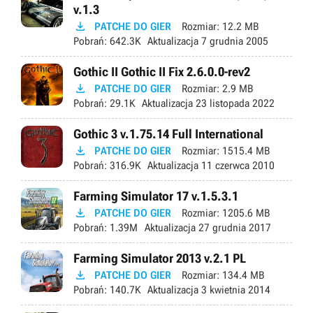
v.1.3

PATCHE DO GIER
Rozmiar:
12.2 MB
Pobrań:
642.3K
Aktualizacja
7 grudnia 2005
Gothic II Gothic II Fix 2.6.0.0-rev2

PATCHE DO GIER
Rozmiar:
2.9 MB
Pobrań:
29.1K
Aktualizacja
23 listopada 2022
Gothic 3 v.1.75.14 Full International

PATCHE DO GIER
Rozmiar:
1515.4 MB
Pobrań:
316.9K
Aktualizacja
11 czerwca 2010
Farming Simulator 17 v.1.5.3.1

PATCHE DO GIER
Rozmiar:
1205.6 MB
Pobrań:
1.39M
Aktualizacja
27 grudnia 2017
Farming Simulator 2013 v.2.1 PL

PATCHE DO GIER
Rozmiar:
134.4 MB
Pobrań:
140.7K
Aktualizacja
3 kwietnia 2014