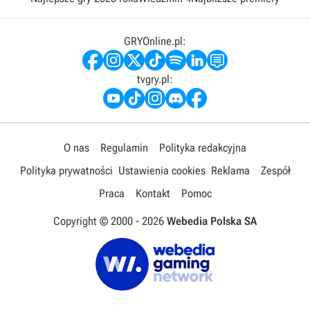
GRYOnline.pl:
tvgry.pl:
O nas
Regulamin
Polityka redakcyjna
Polityka prywatności
Ustawienia cookies
Reklama
Zespół
Praca
Kontakt
Pomoc
Copyright © 2000 -
2026
Webedia Polska SA