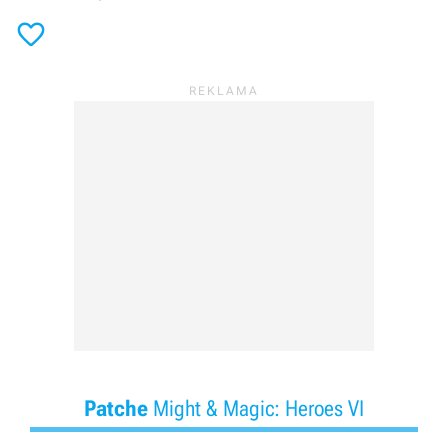

Patche
Might & Magic: Heroes VI