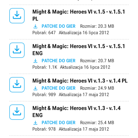

Might & Magic: Heroes VI v.1.5 - v.1.5.1
PL

PATCHE DO GIER
Rozmiar:
20.3 MB
Pobrań:
647
Aktualizacja
16 lipca 2012

Might & Magic: Heroes VI v.1.5 - v.1.5.1
ENG

PATCHE DO GIER
Rozmiar:
20.7 MB
Pobrań:
1.1K
Aktualizacja
16 lipca 2012

Might & Magic: Heroes VI v.1.3 - v.1.4 PL

PATCHE DO GIER
Rozmiar:
24.9 MB
Pobrań:
989
Aktualizacja
17 maja 2012

Might & Magic: Heroes VI v.1.3 - v.1.4
ENG

PATCHE DO GIER
Rozmiar:
25.4 MB
Pobrań:
978
Aktualizacja
17 maja 2012