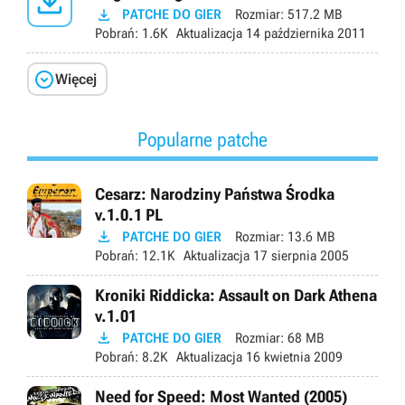


PATCHE DO GIER
Rozmiar:
517.2 MB
Pobrań:
1.6K
Aktualizacja
14 października 2011

Więcej
Popularne patche
Cesarz: Narodziny Państwa Środka
v.1.0.1 PL

PATCHE DO GIER
Rozmiar:
13.6 MB
Pobrań:
12.1K
Aktualizacja
17 sierpnia 2005
Kroniki Riddicka: Assault on Dark Athena
v.1.01

PATCHE DO GIER
Rozmiar:
68 MB
Pobrań:
8.2K
Aktualizacja
16 kwietnia 2009
Need for Speed: Most Wanted (2005)