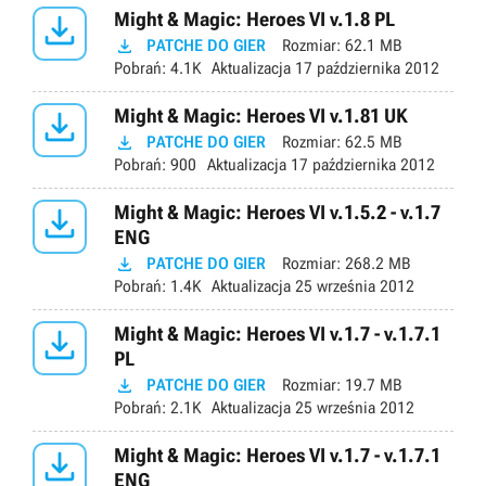

Might & Magic: Heroes VI v.1.8 PL

PATCHE DO GIER
Rozmiar:
62.1 MB
Pobrań:
4.1K
Aktualizacja
17 października 2012

Might & Magic: Heroes VI v.1.81 UK

PATCHE DO GIER
Rozmiar:
62.5 MB
Pobrań:
900
Aktualizacja
17 października 2012

Might & Magic: Heroes VI v.1.5.2 - v.1.7
ENG

PATCHE DO GIER
Rozmiar:
268.2 MB
Pobrań:
1.4K
Aktualizacja
25 września 2012

Might & Magic: Heroes VI v.1.7 - v.1.7.1
PL

PATCHE DO GIER
Rozmiar:
19.7 MB
Pobrań:
2.1K
Aktualizacja
25 września 2012

Might & Magic: Heroes VI v.1.7 - v.1.7.1
ENG