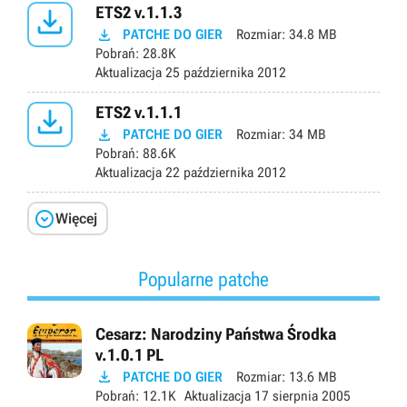

ETS2 v.1.1.3

PATCHE DO GIER
Rozmiar:
34.8 MB
Pobrań:
28.8K
Aktualizacja
25 października 2012

ETS2 v.1.1.1

PATCHE DO GIER
Rozmiar:
34 MB
Pobrań:
88.6K
Aktualizacja
22 października 2012

Więcej
Popularne patche
Cesarz: Narodziny Państwa Środka
v.1.0.1 PL

PATCHE DO GIER
Rozmiar:
13.6 MB
Pobrań:
12.1K
Aktualizacja
17 sierpnia 2005