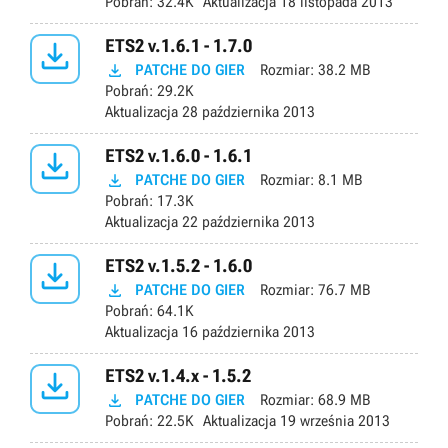
Pobrań:
32.4K
Aktualizacja
18 listopada 2013

ETS2 v.1.6.1 - 1.7.0

PATCHE DO GIER
Rozmiar:
38.2 MB
Pobrań:
29.2K
Aktualizacja
28 października 2013

ETS2 v.1.6.0 - 1.6.1

PATCHE DO GIER
Rozmiar:
8.1 MB
Pobrań:
17.3K
Aktualizacja
22 października 2013

ETS2 v.1.5.2 - 1.6.0

PATCHE DO GIER
Rozmiar:
76.7 MB
Pobrań:
64.1K
Aktualizacja
16 października 2013

ETS2 v.1.4.x - 1.5.2

PATCHE DO GIER
Rozmiar:
68.9 MB
Pobrań:
22.5K
Aktualizacja
19 września 2013