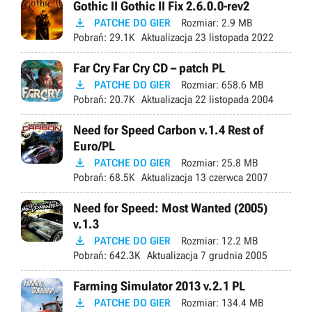
Gothic II Gothic II Fix 2.6.0.0-rev2

PATCHE DO GIER
Rozmiar:
2.9 MB
Pobrań:
29.1K
Aktualizacja
23 listopada 2022
Far Cry Far Cry CD – patch PL

PATCHE DO GIER
Rozmiar:
658.6 MB
Pobrań:
20.7K
Aktualizacja
22 listopada 2004
Need for Speed Carbon v.1.4 Rest of
Euro/PL

PATCHE DO GIER
Rozmiar:
25.8 MB
Pobrań:
68.5K
Aktualizacja
13 czerwca 2007
Need for Speed: Most Wanted (2005)
v.1.3

PATCHE DO GIER
Rozmiar:
12.2 MB
Pobrań:
642.3K
Aktualizacja
7 grudnia 2005
Farming Simulator 2013 v.2.1 PL

PATCHE DO GIER
Rozmiar:
134.4 MB