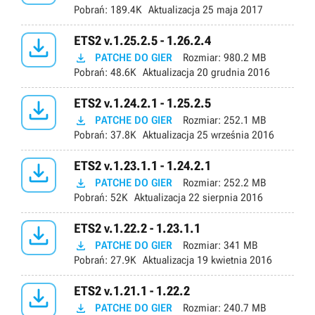
Pobrań:
189.4K
Aktualizacja
25 maja 2017

ETS2 v.1.25.2.5 - 1.26.2.4

PATCHE DO GIER
Rozmiar:
980.2 MB
Pobrań:
48.6K
Aktualizacja
20 grudnia 2016

ETS2 v.1.24.2.1 - 1.25.2.5

PATCHE DO GIER
Rozmiar:
252.1 MB
Pobrań:
37.8K
Aktualizacja
25 września 2016

ETS2 v.1.23.1.1 - 1.24.2.1

PATCHE DO GIER
Rozmiar:
252.2 MB
Pobrań:
52K
Aktualizacja
22 sierpnia 2016

ETS2 v.1.22.2 - 1.23.1.1

PATCHE DO GIER
Rozmiar:
341 MB
Pobrań:
27.9K
Aktualizacja
19 kwietnia 2016

ETS2 v.1.21.1 - 1.22.2

PATCHE DO GIER
Rozmiar:
240.7 MB