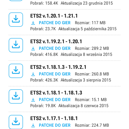
Pobrań:
158.4K
Aktualizacja
23 grudnia 2015

ETS2 v.1.20.1 - 1.21.1

PATCHE DO GIER
Rozmiar:
117 MB
Pobrań:
23.7K
Aktualizacja
5 października 2015

ETS2 v.1.19.2.1 - 1.20.1

PATCHE DO GIER
Rozmiar:
289.2 MB
Pobrań:
416.8K
Aktualizacja
8 września 2015

ETS2 v.1.18.1.3 - 1.19.2.1

PATCHE DO GIER
Rozmiar:
260.8 MB
Pobrań:
426.3K
Aktualizacja
3 sierpnia 2015

ETS2 v.1.18.1 - 1.18.1.3

PATCHE DO GIER
Rozmiar:
15.1 MB
Pobrań:
19.8K
Aktualizacja
8 czerwca 2015

ETS2 v.1.17.1 - 1.18.1

PATCHE DO GIER
Rozmiar:
224.7 MB