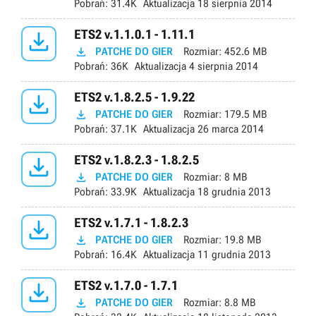
Pobrań:
31.4K
Aktualizacja
18 sierpnia 2014

ETS2 v.1.1.0.1 - 1.11.1

PATCHE DO GIER
Rozmiar:
452.6 MB
Pobrań:
36K
Aktualizacja
4 sierpnia 2014

ETS2 v.1.8.2.5 - 1.9.22

PATCHE DO GIER
Rozmiar:
179.5 MB
Pobrań:
37.1K
Aktualizacja
26 marca 2014

ETS2 v.1.8.2.3 - 1.8.2.5

PATCHE DO GIER
Rozmiar:
8 MB
Pobrań:
33.9K
Aktualizacja
18 grudnia 2013

ETS2 v.1.7.1 - 1.8.2.3

PATCHE DO GIER
Rozmiar:
19.8 MB
Pobrań:
16.4K
Aktualizacja
11 grudnia 2013

ETS2 v.1.7.0 - 1.7.1

PATCHE DO GIER
Rozmiar:
8.8 MB