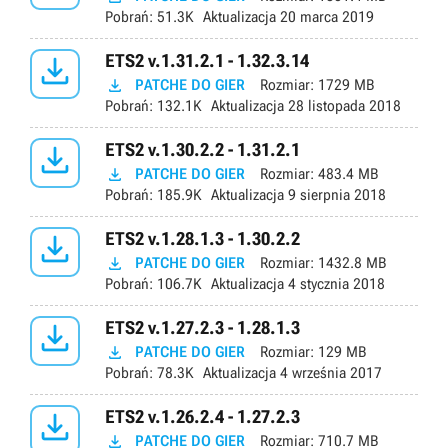
Pobrań:
51.3K
Aktualizacja
20 marca 2019

ETS2 v.1.31.2.1 - 1.32.3.14

PATCHE DO GIER
Rozmiar:
1729 MB
Pobrań:
132.1K
Aktualizacja
28 listopada 2018

ETS2 v.1.30.2.2 - 1.31.2.1

PATCHE DO GIER
Rozmiar:
483.4 MB
Pobrań:
185.9K
Aktualizacja
9 sierpnia 2018

ETS2 v.1.28.1.3 - 1.30.2.2

PATCHE DO GIER
Rozmiar:
1432.8 MB
Pobrań:
106.7K
Aktualizacja
4 stycznia 2018

ETS2 v.1.27.2.3 - 1.28.1.3

PATCHE DO GIER
Rozmiar:
129 MB
Pobrań:
78.3K
Aktualizacja
4 września 2017

ETS2 v.1.26.2.4 - 1.27.2.3

PATCHE DO GIER
Rozmiar:
710.7 MB