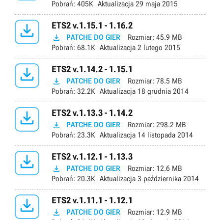
Pobrań:
405K
Aktualizacja
29 maja 2015

ETS2 v.1.15.1 - 1.16.2

PATCHE DO GIER
Rozmiar:
45.9 MB
Pobrań:
68.1K
Aktualizacja
2 lutego 2015

ETS2 v.1.14.2 - 1.15.1

PATCHE DO GIER
Rozmiar:
78.5 MB
Pobrań:
32.2K
Aktualizacja
18 grudnia 2014

ETS2 v.1.13.3 - 1.14.2

PATCHE DO GIER
Rozmiar:
298.2 MB
Pobrań:
23.3K
Aktualizacja
14 listopada 2014

ETS2 v.1.12.1 - 1.13.3

PATCHE DO GIER
Rozmiar:
12.6 MB
Pobrań:
20.3K
Aktualizacja
3 października 2014

ETS2 v.1.11.1 - 1.12.1

PATCHE DO GIER
Rozmiar:
12.9 MB