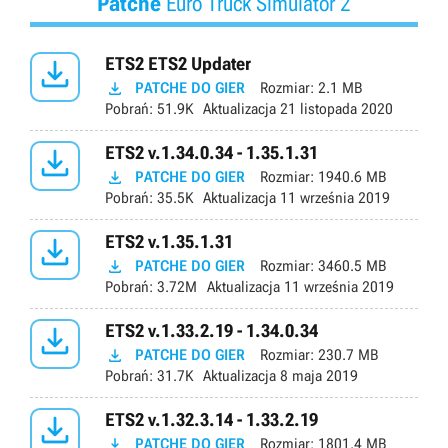
Patche
Euro Truck Simulator 2

ETS2 ETS2 Updater

PATCHE DO GIER
Rozmiar:
2.1 MB
Pobrań:
51.9K
Aktualizacja
21 listopada 2020

ETS2 v.1.34.0.34 - 1.35.1.31

PATCHE DO GIER
Rozmiar:
1940.6 MB
Pobrań:
35.5K
Aktualizacja
11 września 2019

ETS2 v.1.35.1.31

PATCHE DO GIER
Rozmiar:
3460.5 MB
Pobrań:
3.72M
Aktualizacja
11 września 2019

ETS2 v.1.33.2.19 - 1.34.0.34

PATCHE DO GIER
Rozmiar:
230.7 MB
Pobrań:
31.7K
Aktualizacja
8 maja 2019

ETS2 v.1.32.3.14 - 1.33.2.19

PATCHE DO GIER
Rozmiar:
1801.4 MB