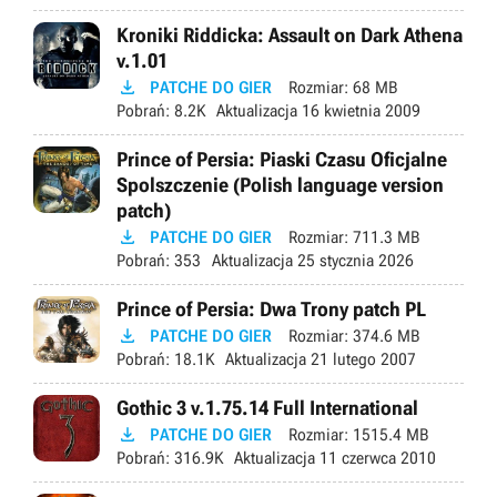
Kroniki Riddicka: Assault on Dark Athena
v.1.01

PATCHE DO GIER
Rozmiar:
68 MB
Pobrań:
8.2K
Aktualizacja
16 kwietnia 2009
Prince of Persia: Piaski Czasu Oficjalne
Spolszczenie (Polish language version
patch)

PATCHE DO GIER
Rozmiar:
711.3 MB
Pobrań:
353
Aktualizacja
25 stycznia 2026
Prince of Persia: Dwa Trony patch PL

PATCHE DO GIER
Rozmiar:
374.6 MB
Pobrań:
18.1K
Aktualizacja
21 lutego 2007
Gothic 3 v.1.75.14 Full International

PATCHE DO GIER
Rozmiar:
1515.4 MB
Pobrań:
316.9K
Aktualizacja
11 czerwca 2010