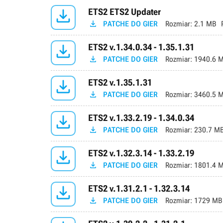

ETS2 ETS2 Updater

PATCHE DO GIER
Rozmiar:
2.1 MB

ETS2 v.1.34.0.34 - 1.35.1.31

PATCHE DO GIER
Rozmiar:
1940.6 

ETS2 v.1.35.1.31

PATCHE DO GIER
Rozmiar:
3460.5 

ETS2 v.1.33.2.19 - 1.34.0.34

PATCHE DO GIER
Rozmiar:
230.7 M

ETS2 v.1.32.3.14 - 1.33.2.19

PATCHE DO GIER
Rozmiar:
1801.4 

ETS2 v.1.31.2.1 - 1.32.3.14

PATCHE DO GIER
Rozmiar:
1729 MB