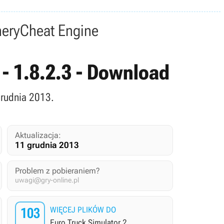
nery
Cheat Engine
1 - 1.8.2.3 - Download
grudnia 2013.
Aktualizacja:
11 grudnia 2013
Problem z pobieraniem?
uwagi@gry-online.pl
103
WIĘCEJ PLIKÓW DO
Euro Truck Simulator 2