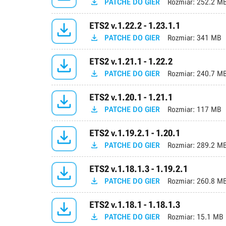

PATCHE DO GIER
Rozmiar:
252.2 M

ETS2 v.1.22.2 - 1.23.1.1

PATCHE DO GIER
Rozmiar:
341 MB

ETS2 v.1.21.1 - 1.22.2

PATCHE DO GIER
Rozmiar:
240.7 M

ETS2 v.1.20.1 - 1.21.1

PATCHE DO GIER
Rozmiar:
117 MB

ETS2 v.1.19.2.1 - 1.20.1

PATCHE DO GIER
Rozmiar:
289.2 M

ETS2 v.1.18.1.3 - 1.19.2.1

PATCHE DO GIER
Rozmiar:
260.8 M

ETS2 v.1.18.1 - 1.18.1.3

PATCHE DO GIER
Rozmiar:
15.1 MB