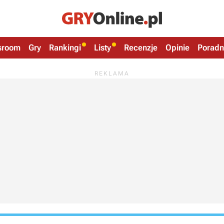
sroom
Gry
Rankingi
Listy
Recenzje
Opinie
Poradn