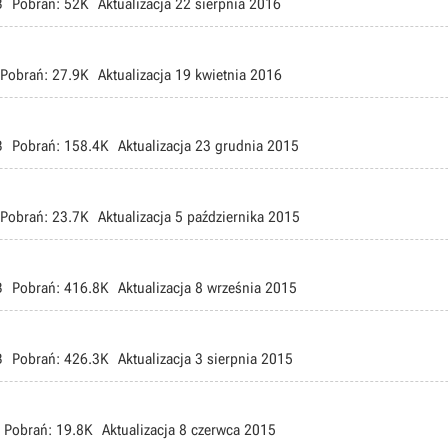
B
Pobrań:
52K
Aktualizacja
22 sierpnia 2016
Pobrań:
27.9K
Aktualizacja
19 kwietnia 2016
B
Pobrań:
158.4K
Aktualizacja
23 grudnia 2015
Pobrań:
23.7K
Aktualizacja
5 października 2015
B
Pobrań:
416.8K
Aktualizacja
8 września 2015
B
Pobrań:
426.3K
Aktualizacja
3 sierpnia 2015
Pobrań:
19.8K
Aktualizacja
8 czerwca 2015