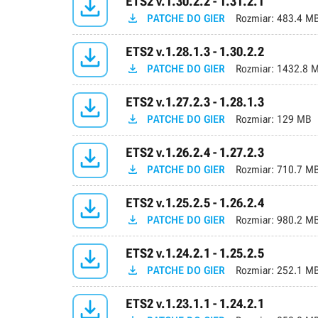

ETS2 v.1.30.2.2 - 1.31.2.1

PATCHE DO GIER
Rozmiar:
483.4 M

ETS2 v.1.28.1.3 - 1.30.2.2

PATCHE DO GIER
Rozmiar:
1432.8 

ETS2 v.1.27.2.3 - 1.28.1.3

PATCHE DO GIER
Rozmiar:
129 MB

ETS2 v.1.26.2.4 - 1.27.2.3

PATCHE DO GIER
Rozmiar:
710.7 M

ETS2 v.1.25.2.5 - 1.26.2.4

PATCHE DO GIER
Rozmiar:
980.2 M

ETS2 v.1.24.2.1 - 1.25.2.5

PATCHE DO GIER
Rozmiar:
252.1 M

ETS2 v.1.23.1.1 - 1.24.2.1