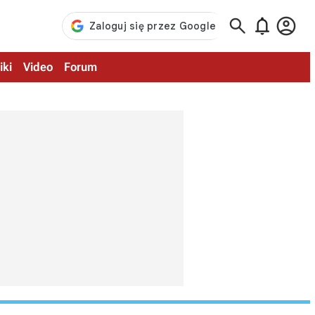



iki
Video
Forum