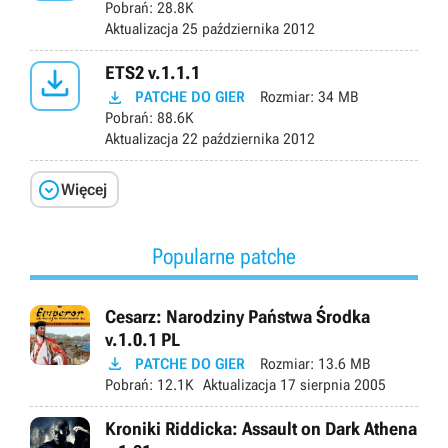
Pobrań:
28.8K
Aktualizacja
25 października 2012

ETS2 v.1.1.1

PATCHE DO GIER
Rozmiar:
34 MB
Pobrań:
88.6K
Aktualizacja
22 października 2012

Więcej
Popularne patche
Cesarz: Narodziny Państwa Środka
v.1.0.1 PL

PATCHE DO GIER
Rozmiar:
13.6 MB
Pobrań:
12.1K
Aktualizacja
17 sierpnia 2005
Kroniki Riddicka: Assault on Dark Athena