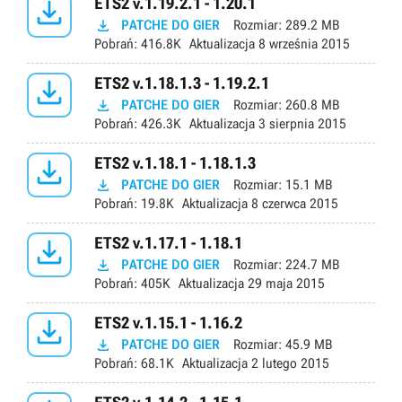

ETS2 v.1.19.2.1 - 1.20.1

PATCHE DO GIER
Rozmiar:
289.2 MB
Pobrań:
416.8K
Aktualizacja
8 września 2015

ETS2 v.1.18.1.3 - 1.19.2.1

PATCHE DO GIER
Rozmiar:
260.8 MB
Pobrań:
426.3K
Aktualizacja
3 sierpnia 2015

ETS2 v.1.18.1 - 1.18.1.3

PATCHE DO GIER
Rozmiar:
15.1 MB
Pobrań:
19.8K
Aktualizacja
8 czerwca 2015

ETS2 v.1.17.1 - 1.18.1

PATCHE DO GIER
Rozmiar:
224.7 MB
Pobrań:
405K
Aktualizacja
29 maja 2015

ETS2 v.1.15.1 - 1.16.2

PATCHE DO GIER
Rozmiar:
45.9 MB
Pobrań:
68.1K
Aktualizacja
2 lutego 2015