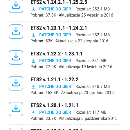

ETS2 v.1.24.2.1 - 1.25.2.5

PATCHE DO GIER
Rozmiar:
252.1 MB
Pobrań:
37.8K
Aktualizacja
25 września 2016

ETS2 v.1.23.1.1 - 1.24.2.1

PATCHE DO GIER
Rozmiar:
252.2 MB
Pobrań:
52K
Aktualizacja
22 sierpnia 2016

ETS2 v.1.22.2 - 1.23.1.1

PATCHE DO GIER
Rozmiar:
341 MB
Pobrań:
27.9K
Aktualizacja
19 kwietnia 2016

ETS2 v.1.21.1 - 1.22.2

PATCHE DO GIER
Rozmiar:
240.7 MB
Pobrań:
158.4K
Aktualizacja
23 grudnia 2015

ETS2 v.1.20.1 - 1.21.1

PATCHE DO GIER
Rozmiar:
117 MB
Pobrań:
23.7K
Aktualizacja
5 października 2015