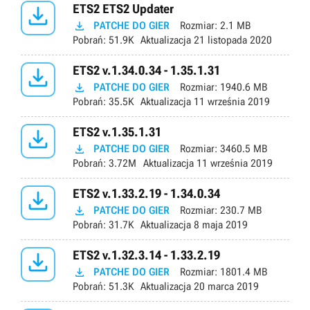

ETS2 ETS2 Updater

PATCHE DO GIER
Rozmiar:
2.1 MB
Pobrań:
51.9K
Aktualizacja
21 listopada 2020

ETS2 v.1.34.0.34 - 1.35.1.31

PATCHE DO GIER
Rozmiar:
1940.6 MB
Pobrań:
35.5K
Aktualizacja
11 września 2019

ETS2 v.1.35.1.31

PATCHE DO GIER
Rozmiar:
3460.5 MB
Pobrań:
3.72M
Aktualizacja
11 września 2019

ETS2 v.1.33.2.19 - 1.34.0.34

PATCHE DO GIER
Rozmiar:
230.7 MB
Pobrań:
31.7K
Aktualizacja
8 maja 2019

ETS2 v.1.32.3.14 - 1.33.2.19

PATCHE DO GIER
Rozmiar:
1801.4 MB
Pobrań:
51.3K
Aktualizacja
20 marca 2019