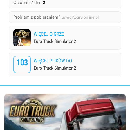
2
Ostatnie 7 dni:
Problem z pobieraniem?
uwagi@gry-online.pl
WIĘCEJ O GRZE
Euro Truck Simulator 2
103
WIĘCEJ PLIKÓW DO
Euro Truck Simulator 2