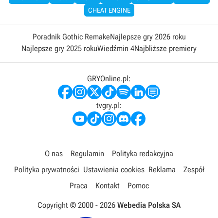
CHEAT ENGINE
Poradnik Gothic Remake
Najlepsze gry 2026 roku
Najlepsze gry 2025 roku
Wiedźmin 4
Najbliższe premiery
GRYOnline.pl:
tvgry.pl:
O nas
Regulamin
Polityka redakcyjna
Polityka prywatności
Ustawienia cookies
Reklama
Zespół
Praca
Kontakt
Pomoc
Copyright © 2000 -
2026
Webedia Polska SA