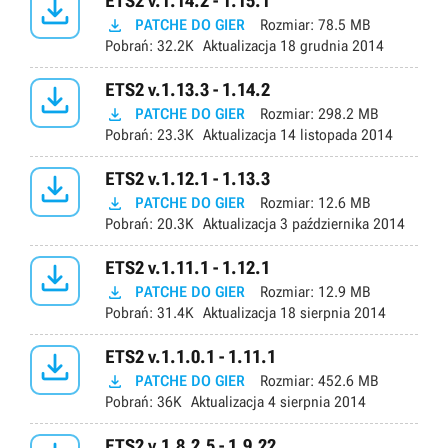

ETS2 v.1.14.2 - 1.15.1

PATCHE DO GIER
Rozmiar:
78.5 MB
Pobrań:
32.2K
Aktualizacja
18 grudnia 2014

ETS2 v.1.13.3 - 1.14.2

PATCHE DO GIER
Rozmiar:
298.2 MB
Pobrań:
23.3K
Aktualizacja
14 listopada 2014

ETS2 v.1.12.1 - 1.13.3

PATCHE DO GIER
Rozmiar:
12.6 MB
Pobrań:
20.3K
Aktualizacja
3 października 2014

ETS2 v.1.11.1 - 1.12.1

PATCHE DO GIER
Rozmiar:
12.9 MB
Pobrań:
31.4K
Aktualizacja
18 sierpnia 2014

ETS2 v.1.1.0.1 - 1.11.1

PATCHE DO GIER
Rozmiar:
452.6 MB
Pobrań:
36K
Aktualizacja
4 sierpnia 2014
ETS2 v.1.8.2.5 - 1.9.22