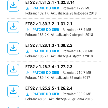

ETS2 v.1.31.2.1 - 1.32.3.14

PATCHE DO GIER
Rozmiar:
1729 MB
Pobrań:
132.1K
Aktualizacja
28 listopada 2018

ETS2 v.1.30.2.2 - 1.31.2.1

PATCHE DO GIER
Rozmiar:
483.4 MB
Pobrań:
185.9K
Aktualizacja
9 sierpnia 2018

ETS2 v.1.28.1.3 - 1.30.2.2

PATCHE DO GIER
Rozmiar:
1432.8 MB
Pobrań:
106.7K
Aktualizacja
4 stycznia 2018

ETS2 v.1.26.2.4 - 1.27.2.3

PATCHE DO GIER
Rozmiar:
710.7 MB
Pobrań:
189.4K
Aktualizacja
25 maja 2017

ETS2 v.1.25.2.5 - 1.26.2.4

PATCHE DO GIER
Rozmiar:
980.2 MB
Pobrań:
48.6K
Aktualizacja
20 grudnia 2016