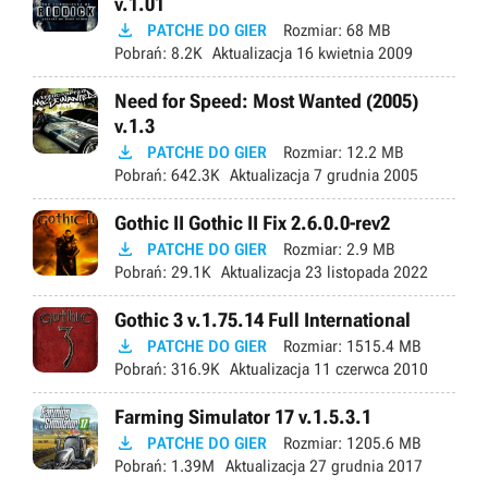
v.1.01

PATCHE DO GIER
Rozmiar:
68 MB
Pobrań:
8.2K
Aktualizacja
16 kwietnia 2009
Need for Speed: Most Wanted (2005)
v.1.3

PATCHE DO GIER
Rozmiar:
12.2 MB
Pobrań:
642.3K
Aktualizacja
7 grudnia 2005
Gothic II Gothic II Fix 2.6.0.0-rev2

PATCHE DO GIER
Rozmiar:
2.9 MB
Pobrań:
29.1K
Aktualizacja
23 listopada 2022
Gothic 3 v.1.75.14 Full International

PATCHE DO GIER
Rozmiar:
1515.4 MB
Pobrań:
316.9K
Aktualizacja
11 czerwca 2010
Farming Simulator 17 v.1.5.3.1

PATCHE DO GIER
Rozmiar:
1205.6 MB
Pobrań:
1.39M
Aktualizacja
27 grudnia 2017