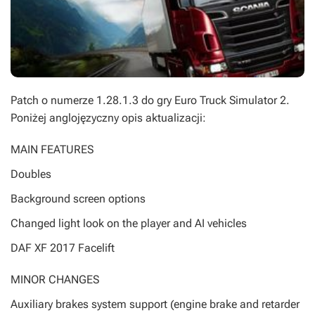
Patch o numerze 1.28.1.3 do gry
Euro Truck Simulator 2
.
Poniżej anglojęzyczny opis aktualizacji:
MAIN FEATURES
Doubles
Background screen options
Changed light look on the player and AI vehicles
DAF XF 2017 Facelift
MINOR CHANGES
Auxiliary brakes system support (engine brake and retarder