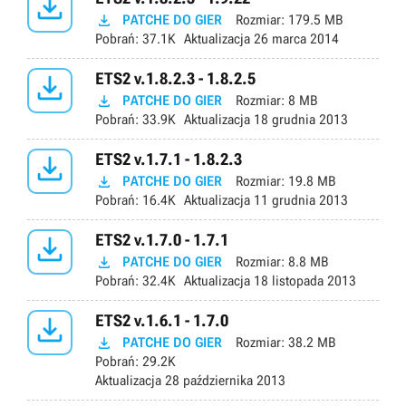


PATCHE DO GIER
Rozmiar:
179.5 MB
Pobrań:
37.1K
Aktualizacja
26 marca 2014

ETS2 v.1.8.2.3 - 1.8.2.5

PATCHE DO GIER
Rozmiar:
8 MB
Pobrań:
33.9K
Aktualizacja
18 grudnia 2013

ETS2 v.1.7.1 - 1.8.2.3

PATCHE DO GIER
Rozmiar:
19.8 MB
Pobrań:
16.4K
Aktualizacja
11 grudnia 2013

ETS2 v.1.7.0 - 1.7.1

PATCHE DO GIER
Rozmiar:
8.8 MB
Pobrań:
32.4K
Aktualizacja
18 listopada 2013

ETS2 v.1.6.1 - 1.7.0

PATCHE DO GIER
Rozmiar:
38.2 MB
Pobrań:
29.2K
Aktualizacja
28 października 2013