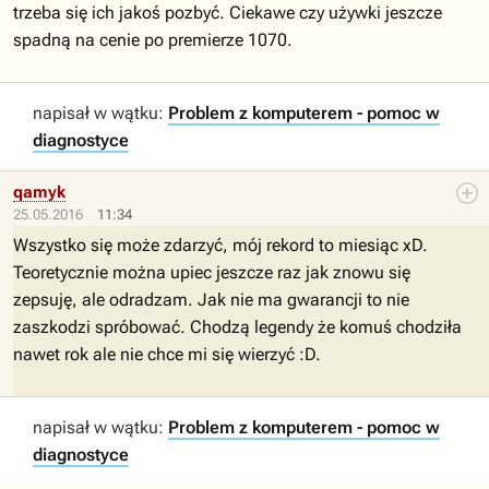
trzeba się ich jakoś pozbyć. Ciekawe czy używki jeszcze
spadną na cenie po premierze 1070.
napisał w wątku:
Problem z komputerem - pomoc w
diagnostyce
qamyk
25.05.2016
11:34
Wszystko się może zdarzyć, mój rekord to miesiąc xD.
Teoretycznie można upiec jeszcze raz jak znowu się
zepsuję, ale odradzam. Jak nie ma gwarancji to nie
zaszkodzi spróbować. Chodzą legendy że komuś chodziła
nawet rok ale nie chce mi się wierzyć :D.
napisał w wątku:
Problem z komputerem - pomoc w
diagnostyce