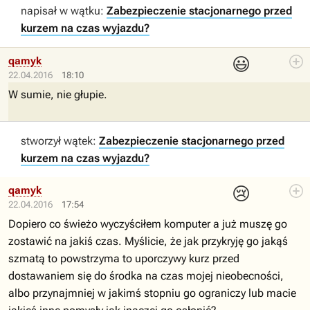
napisał w wątku:
Zabezpieczenie stacjonarnego przed
kurzem na czas wyjazdu?
😃
qamyk
22.04.2016
18:10
W sumie, nie głupie.
stworzył wątek:
Zabezpieczenie stacjonarnego przed
kurzem na czas wyjazdu?
😢
qamyk
22.04.2016
17:54
Dopiero co świeżo wyczyściłem komputer a już muszę go
zostawić na jakiś czas. Myślicie, że jak przykryję go jakąś
szmatą to powstrzyma to uporczywy kurz przed
dostawaniem się do środka na czas mojej nieobecności,
albo przynajmniej w jakimś stopniu go ograniczy lub macie