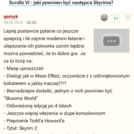
Scrolls VI - jaki powinien być następca Skyrima?
😁
qamyk
11
09.08.2016
20:58
Lepiej postawcie pytanie co jeszcze
spieprzą i ile zajmie moderom łatanie i
ulepszanie ich potworka zanim będzie
można powiedzieć, że to dobra gra. Ja
za to liczę na:
- Masę uproszczeń
- Dialogi jak w Mass Effect, oczywiście z z udźwiękowionym
bohaterem a jakby inaczej!?!?
- Beznadziejne dodatki, jednym z nich powinien być
"Skooma World"
- Odświeżoną edycję po 4 latach
- Jeszcze więcej włażenia w dupe konsolowcom
- Pieprzenie Todd'a Howard'a
- Tytuł: Skyrim 2