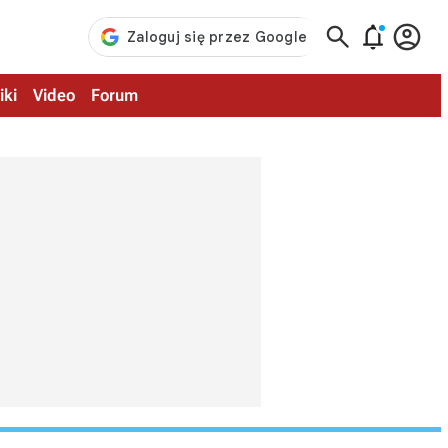



iki
Video
Forum