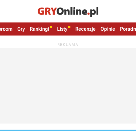
sroom
Gry
Rankingi
Listy
Recenzje
Opinie
Poradn