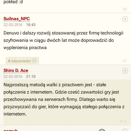
pokład :d
10
Suilnas_NPC
22.03.2016
18:43
Denuvo i dalszy rozwój stosowanej przez firmę technologii
szyfrowania w ciągu dwóch lat może doprowadzić do
wyplenienia piractwa
4
odpowiedzi
11
Shiro D. Ace
22.03.2016
21:10
Najprostszą metodą walki z piractwem jest - stałe
połączenie z internetem. Gdzie cześć zawartości gry jest
przechowywana na serwerach firmy. Dlatego warto się
przyzwyczaić do gier, które wymagają stałego połączenia z
internetem.
11.1