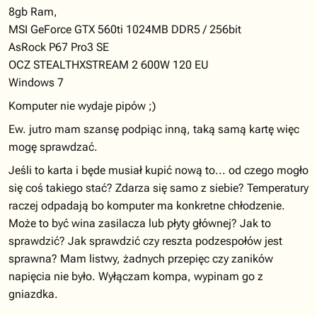
8gb Ram,
MSI GeForce GTX 560ti 1024MB DDR5 / 256bit
AsRock P67 Pro3 SE
OCZ STEALTHXSTREAM 2 600W 120 EU
Windows 7
Komputer nie wydaje pipów ;)
Ew. jutro mam szansę podpiąc inną, taką samą kartę więc
mogę sprawdzać.
Jeśli to karta i będe musiał kupić nową to... od czego mogło
się coś takiego stać? Zdarza się samo z siebie? Temperatury
raczej odpadają bo komputer ma konkretne chłodzenie.
Może to być wina zasilacza lub płyty głównej? Jak to
sprawdzić? Jak sprawdzić czy reszta podzespołów jest
sprawna? Mam listwy, żadnych przepięc czy zaników
napięcia nie było. Wyłączam kompa, wypinam go z
gniazdka.