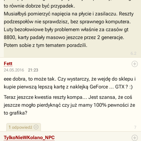
to równie dobrze być przypadek.
Musiałbyś pomierzyć napięcia na płycie i zasilaczu. Reszty
podzespołów nie sprawdzisz, bez sprawnego komputera.
Luty bezołowiowe były problemem właśnie za czasów gt
8800, karty padały masowo jeszcze przez 2 generacje.
Potem sobie z tym tematem poradzili.
6.2
Fett
24.05.2016
21:23
eee dobra, to może tak. Czy wystarczy, że wejdę do sklepu i
kupie pierwszą lepszą kartę z naklejką GeForce ... GTX ? :)
Teraz jeszcze kwestia reszty kompa... Jest szansa, że coś
jeszcze mogło pierdyknąć czy już mamy 100% pewności że
to grafika?
1
odpowiedź
7
TylkoNieWKolano_NPC