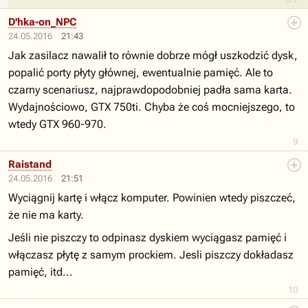
D'hka-on_NPC
24.05.2016
21:43
Jak zasilacz nawalił to równie dobrze mógł uszkodzić dysk,
popalić porty płyty głównej, ewentualnie pamięć. Ale to
czarny scenariusz, najprawdopodobniej padła sama karta.
Wydajnościowo, GTX 750ti. Chyba że coś mocniejszego, to
wtedy GTX 960-970.
9
Raistand
24.05.2016
21:51
Wyciągnij kartę i włącz komputer. Powinien wtedy piszczeć,
że nie ma karty.
Jeśli nie piszczy to odpinasz dyskiem wyciągasz pamięć i
włączasz płytę z samym prockiem. Jesli piszczy dokładasz
pamięć, itd...
10