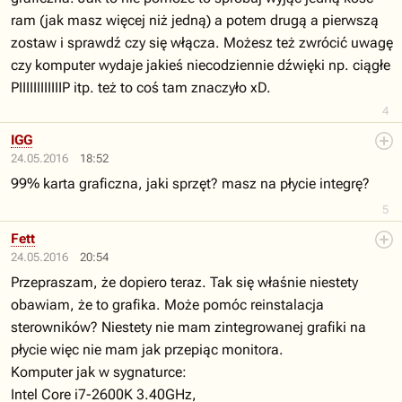
ram (jak masz więcej niż jedną) a potem drugą a pierwszą
zostaw i sprawdź czy się włącza. Możesz też zwrócić uwagę
czy komputer wydaje jakieś niecodziennie dźwięki np. ciągłe
PIIIIIIIIIIIIP itp. też to coś tam znaczyło xD.
4
IGG
24.05.2016
18:52
99% karta graficzna, jaki sprzęt? masz na płycie integrę?
5
Fett
24.05.2016
20:54
Przepraszam, że dopiero teraz. Tak się właśnie niestety
obawiam, że to grafika. Może pomóc reinstalacja
sterowników? Niestety nie mam zintegrowanej grafiki na
płycie więc nie mam jak przepiąc monitora.
Komputer jak w sygnaturce:
Intel Core i7-2600K 3.40GHz,