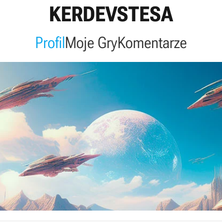
KERDEVSTESA
Profil
Moje Gry
Komentarze