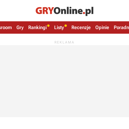
sroom
Gry
Rankingi
Listy
Recenzje
Opinie
Poradn