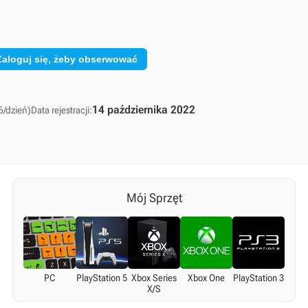
Zaloguj się, żeby obserwować
14 października 2022
6/dzień)
Data rejestracji:
Mój Sprzęt
PC
PlayStation 5
Xbox Series
Xbox One
PlayStation 3
X/S