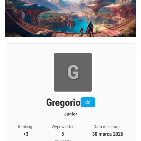
G
Gregorio

Junior
Ranking:
Wypowiedzi:
Data rejestracji:
+3
5
30 marca 2026
(0,04/dzień)