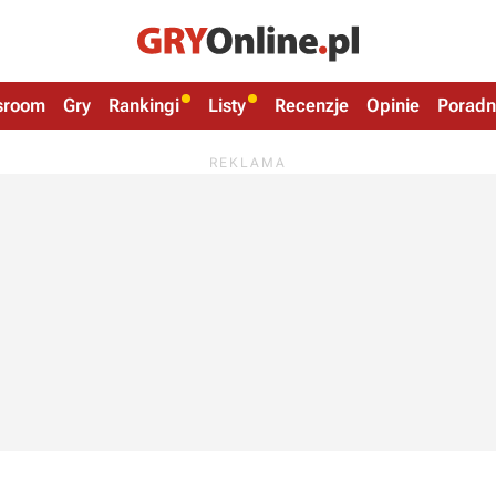
sroom
Gry
Rankingi
Listy
Recenzje
Opinie
Poradn