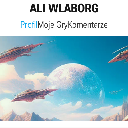
ALI WLABORG
Profil
Moje Gry
Komentarze