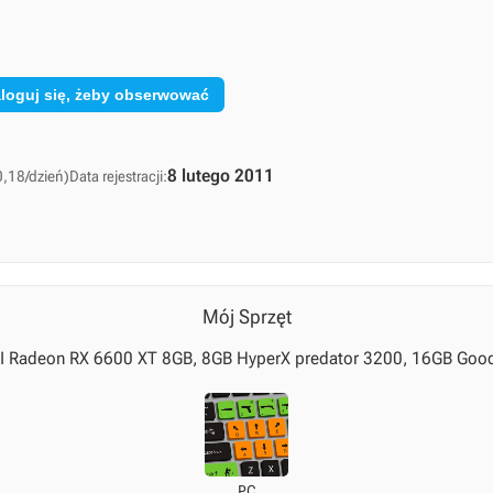
loguj się, żeby obserwować
8 lutego 2011
0,18/dzień)
Data rejestracji:
Mój Sprzęt
SI Radeon RX 6600 XT 8GB, 8GB HyperX predator 3200, 16GB G
PC