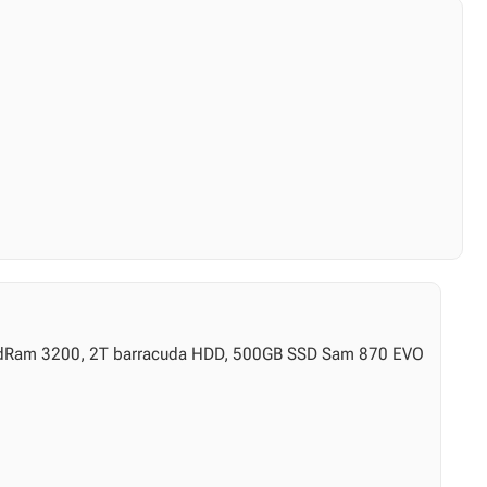
oodRam 3200, 2T barracuda HDD, 500GB SSD Sam 870 EVO