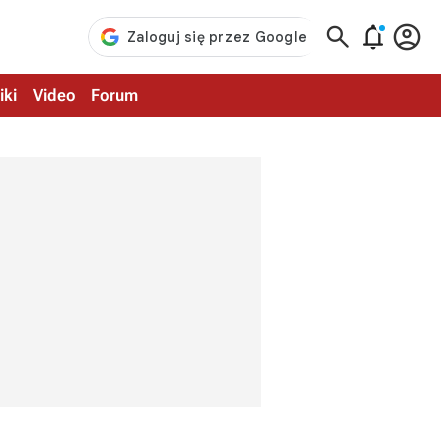



iki
Video
Forum