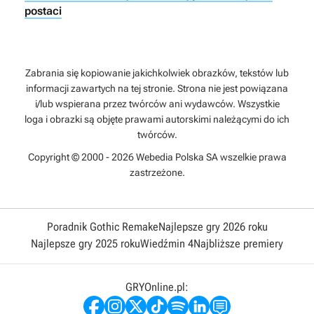
postaci
Zabrania się kopiowanie jakichkolwiek obrazków, tekstów lub
informacji zawartych na tej stronie. Strona nie jest powiązana
i/lub wspierana przez twórców ani wydawców. Wszystkie
loga i obrazki są objęte prawami autorskimi należącymi do ich
twórców.
Copyright © 2000 - 2026 Webedia Polska SA wszelkie prawa
zastrzeżone.
Poradnik Gothic Remake
Najlepsze gry 2026 roku
Najlepsze gry 2025 roku
Wiedźmin 4
Najbliższe premiery
GRYOnline.pl: