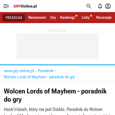




Newsroom
Gry
Rankingi
Listy
Recenzje
PREMIUM
www.gry-online.pl
Poradniki


Wolcen Lords of Mayhem - poradnik do gry
Wolcen Lords of Mayhem - poradnik
do gry
Hack’n’slash, który nie jest Diablo. Poradnik do Wolcen