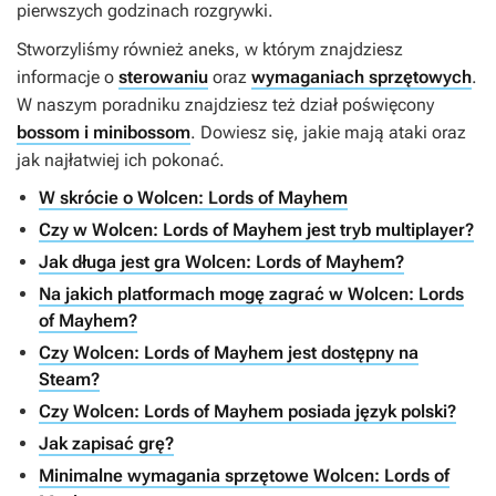
pierwszych godzinach rozgrywki.
Stworzyliśmy również aneks, w którym znajdziesz
informacje o
sterowaniu
oraz
wymaganiach sprzętowych
.
W naszym poradniku znajdziesz też dział poświęcony
bossom i minibossom
. Dowiesz się, jakie mają ataki oraz
jak najłatwiej ich pokonać.
W skrócie o Wolcen: Lords of Mayhem
Czy w Wolcen: Lords of Mayhem jest tryb multiplayer?
Jak długa jest gra Wolcen: Lords of Mayhem?
Na jakich platformach mogę zagrać w Wolcen: Lords
of Mayhem?
Czy Wolcen: Lords of Mayhem jest dostępny na
Steam?
Czy Wolcen: Lords of Mayhem posiada język polski?
Jak zapisać grę?
Minimalne wymagania sprzętowe Wolcen: Lords of