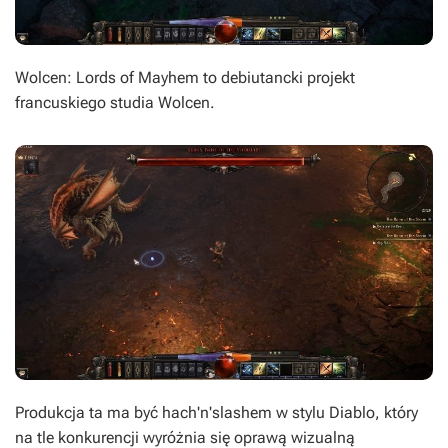
Wolcen: Lords of Mayhem to debiutancki projekt
francuskiego studia Wolcen.
Produkcja ta ma być hach'n'slashem w stylu Diablo, który
na tle konkurencji wyróżnia się oprawą wizualną