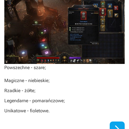
Powszechne - szare;
Magiczne - niebieskie;
Rzadkie - żółte;
Legendarne - pomarańczowe;
Unikatowe - fioletowe.