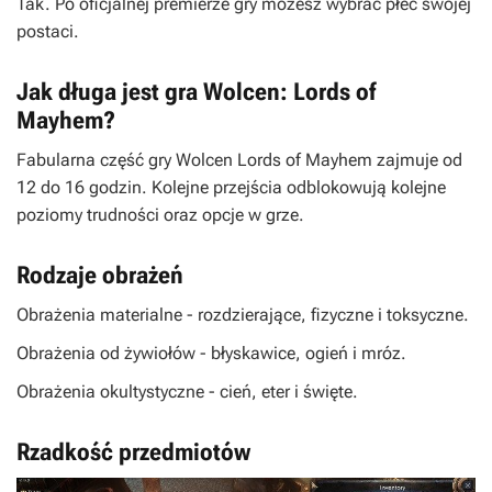
Tak. Po oficjalnej premierze gry możesz wybrać płeć swojej
postaci.
Jak długa jest gra Wolcen: Lords of
Mayhem?
Fabularna część gry Wolcen Lords of Mayhem zajmuje od
12 do 16 godzin. Kolejne przejścia odblokowują kolejne
poziomy trudności oraz opcje w grze.
Rodzaje obrażeń
Obrażenia materialne - rozdzierające, fizyczne i toksyczne.
Obrażenia od żywiołów - błyskawice, ogień i mróz.
Obrażenia okultystyczne - cień, eter i święte.
Rzadkość przedmiotów