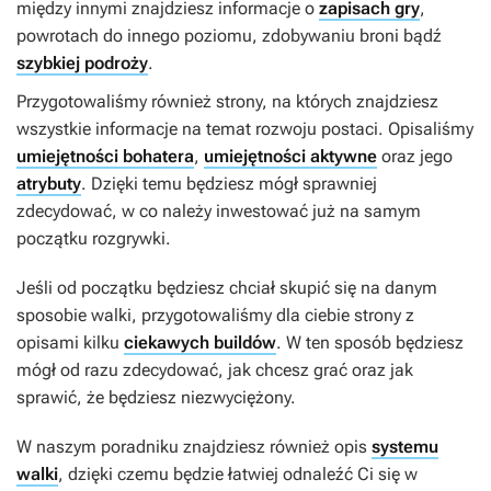
między innymi znajdziesz informacje o
zapisach gry
,
powrotach do innego poziomu, zdobywaniu broni bądź
szybkiej podroży
.
Przygotowaliśmy również strony, na których znajdziesz
wszystkie informacje na temat rozwoju postaci. Opisaliśmy
umiejętności bohatera
,
umiejętności aktywne
oraz jego
atrybuty
. Dzięki temu będziesz mógł sprawniej
zdecydować, w co należy inwestować już na samym
początku rozgrywki.
Jeśli od początku będziesz chciał skupić się na danym
sposobie walki, przygotowaliśmy dla ciebie strony z
opisami kilku
ciekawych buildów
. W ten sposób będziesz
mógł od razu zdecydować, jak chcesz grać oraz jak
sprawić, że będziesz niezwyciężony.
W naszym poradniku znajdziesz również opis
systemu
walki
, dzięki czemu będzie łatwiej odnaleźć Ci się w