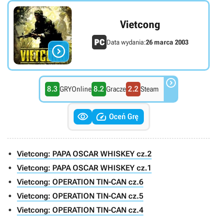
Vietcong
Data wydania:
26 marca 2003


8.3
8.2
2.2
GRYOnline
Gracze
Steam


Oceń Grę
Vietcong: PAPA OSCAR WHISKEY cz.2
Vietcong: PAPA OSCAR WHISKEY cz.1
Vietcong: OPERATION TIN-CAN cz.6
Vietcong: OPERATION TIN-CAN cz.5
Vietcong: OPERATION TIN-CAN cz.4