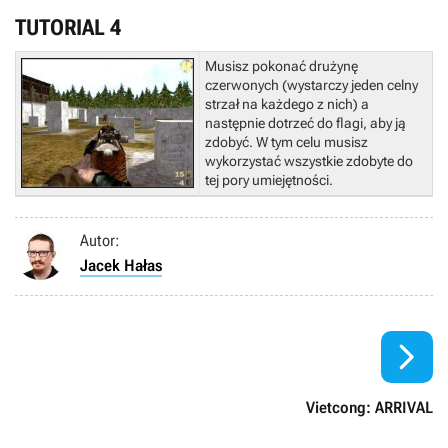
TUTORIAL 4
Musisz pokonać drużynę
czerwonych (wystarczy jeden celny
strzał na każdego z nich) a
następnie dotrzeć do flagi, aby ją
zdobyć. W tym celu musisz
wykorzystać wszystkie zdobyte do
tej pory umiejętności.
Autor:
Jacek Hałas

Vietcong: ARRIVAL