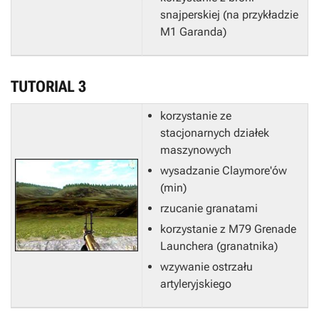
snajperskiej (na przykładzie
M1 Garanda)
TUTORIAL 3
korzystanie ze
stacjonarnych działek
maszynowych
wysadzanie Claymore'ów
(min)
rzucanie granatami
korzystanie z M79 Grenade
Launchera (granatnika)
wzywanie ostrzału
artyleryjskiego