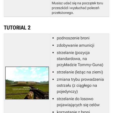
Musisz udać się na początek toru
przeszkód i wysłuchać poleceń
przełożonego.
TUTORIAL 2
podnoszenie broni
zdobywanie amunicji
strzelanie (pozycja
standardowa, na
przykładzie Tommy-Guna)
strzelanie (leżąc na ziemi)
zmiana trybu prowadzenia
ostrzału (z ciągłego na
pojedynczy)
strzelanie do losowo
pojawiających się celów
korzystanie z broni