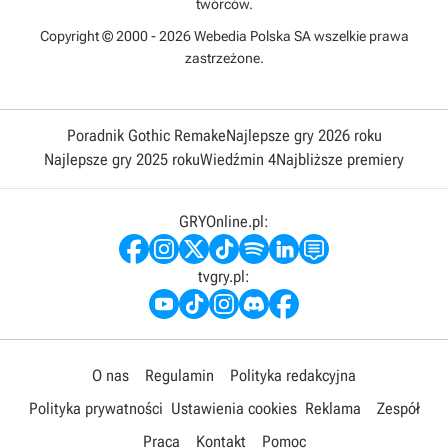
twórców.
Copyright © 2000 - 2026 Webedia Polska SA wszelkie prawa
zastrzeżone.
Poradnik Gothic Remake
Najlepsze gry 2026 roku
Najlepsze gry 2025 roku
Wiedźmin 4
Najbliższe premiery
GRYOnline.pl:
tvgry.pl:
O nas
Regulamin
Polityka redakcyjna
Polityka prywatności
Ustawienia cookies
Reklama
Zespół
Praca
Kontakt
Pomoc