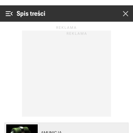


Spis treści
AMUNICJA