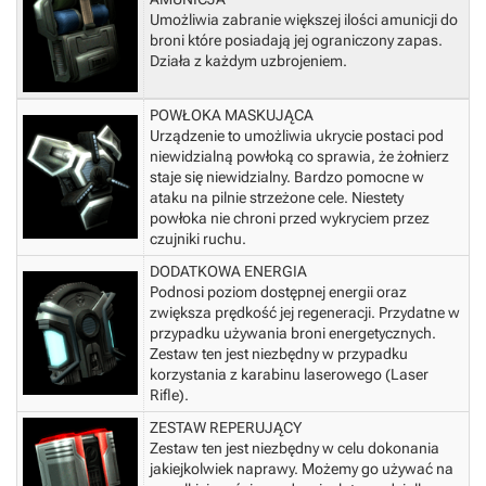
Umożliwia zabranie większej ilości amunicji do
broni które posiadają jej ograniczony zapas.
Działa z każdym uzbrojeniem.
POWŁOKA MASKUJĄCA
Urządzenie to umożliwia ukrycie postaci pod
niewidzialną powłoką co sprawia, że żołnierz
staje się niewidzialny. Bardzo pomocne w
ataku na pilnie strzeżone cele. Niestety
powłoka nie chroni przed wykryciem przez
czujniki ruchu.
DODATKOWA ENERGIA
Podnosi poziom dostępnej energii oraz
zwiększa prędkość jej regeneracji. Przydatne w
przypadku używania broni energetycznych.
Zestaw ten jest niezbędny w przypadku
korzystania z karabinu laserowego (Laser
Rifle).
ZESTAW REPERUJĄCY
Zestaw ten jest niezbędny w celu dokonania
jakiejkolwiek naprawy. Możemy go używać na